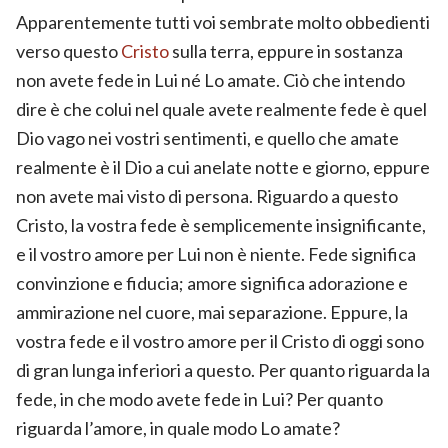
Apparentemente tutti voi sembrate molto obbedienti
verso questo
Cristo
sulla terra, eppure in sostanza
non avete fede in Lui né Lo amate. Ciò che intendo
dire è che colui nel quale avete realmente fede è quel
Dio vago nei vostri sentimenti, e quello che amate
realmente è il Dio a cui anelate notte e giorno, eppure
non avete mai visto di persona. Riguardo a questo
Cristo, la vostra fede è semplicemente insignificante,
e il vostro amore per Lui non è niente. Fede significa
convinzione e fiducia; amore significa adorazione e
ammirazione nel cuore, mai separazione. Eppure, la
vostra fede e il vostro amore per il Cristo di oggi sono
di gran lunga inferiori a questo. Per quanto riguarda la
fede, in che modo avete fede in Lui? Per quanto
riguarda l’amore, in quale modo Lo amate?