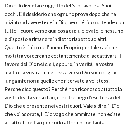
Dio e di diventare oggetto del Suo favore ai Suoi
occhi. È il desiderio che ognuno prova dopo che ha
iniziato ad avere fede in Dio, perché l’uomo tende con
tutto il cuore verso qualcosa di più elevato, e nessuno
è disposto a rimanere indietro rispetto ad altri.
Questo è tipico dell’uomo. Proprio per tale ragione
molti tra voi cercano costantemente di accattivarsi il
favore del Dio nei cieli, eppure, in verità, la vostra
lealtà e la vostra schiettezza verso Dio sono di gran
lunga inferiori a quelle che riservate a voi stessi.
Perché dico questo? Perché non riconosco affatto la
vostra lealtà verso Dio, e inoltre nego l’esistenza del
Dio che è presente nei vostri cuori. Vale a dire, il Dio
che voi adorate, il Dio vago che ammirate, non esiste
affatto. Il motivo per cui lo affermo con tanta