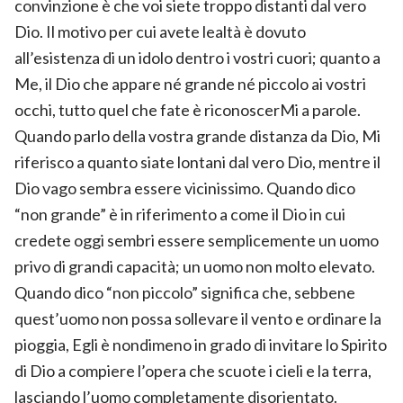
convinzione è che voi siete troppo distanti dal vero
Dio. Il motivo per cui avete lealtà è dovuto
all’esistenza di un idolo dentro i vostri cuori; quanto a
Me, il Dio che appare né grande né piccolo ai vostri
occhi, tutto quel che fate è riconoscerMi a parole.
Quando parlo della vostra grande distanza da Dio, Mi
riferisco a quanto siate lontani dal vero Dio, mentre il
Dio vago sembra essere vicinissimo. Quando dico
“non grande” è in riferimento a come il Dio in cui
credete oggi sembri essere semplicemente un uomo
privo di grandi capacità; un uomo non molto elevato.
Quando dico “non piccolo” significa che, sebbene
quest’uomo non possa sollevare il vento e ordinare la
pioggia, Egli è nondimeno in grado di invitare lo Spirito
di Dio a compiere l’opera che scuote i cieli e la terra,
lasciando l’uomo completamente disorientato.