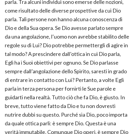
parla. Tra alcuni individui sono emerse delle nozioni,
come risultato delle diverse prospettive da cui Dio
parla. Tali persone non hanno alcuna conoscenza di
Dio e della Sua opera. Se Dio avesse parlato sempre
da una angolazione, l’uomo non avrebbe stabilito delle
regole su di Lui? Dio potrebbe permettergli di agire in
tal modo? A prescindere dall’ottica in cui Dio parla,
Egli ha i Suoi obiettivi per ognuno. Se Dio parlasse
sempre dall’angolazione dello Spirito, saresti in grado
di entrare in contatto con Lui? Pertanto, a volte Egli
parla in terza persona per fornirti le Sue parole e
guidarti nella realtà. Tutto ciò che fa Dio, è giusto. In
breve, tutto viene fatto da Dio e tu non dovresti
nutrire dubbi su questo. Purché sia Dio, poco importa
da quale ottica parli: è sempre Dio. Questa è una
verità immutabile. Comunque Dio operi, è sempre Dio