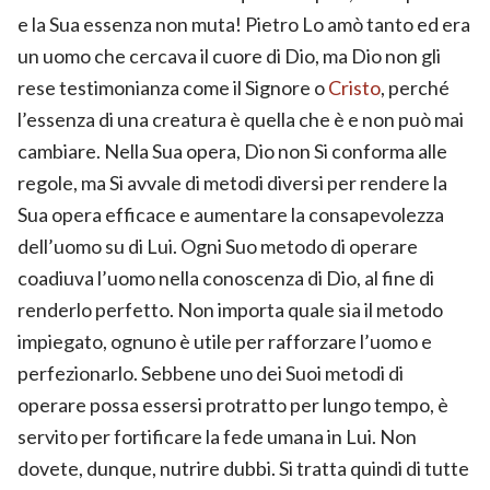
e la Sua essenza non muta! Pietro Lo amò tanto ed era
un uomo che cercava il cuore di Dio, ma Dio non gli
rese testimonianza come il Signore o
Cristo
, perché
l’essenza di una creatura è quella che è e non può mai
cambiare. Nella Sua opera, Dio non Si conforma alle
regole, ma Si avvale di metodi diversi per rendere la
Sua opera efficace e aumentare la consapevolezza
dell’uomo su di Lui. Ogni Suo metodo di operare
coadiuva l’uomo nella conoscenza di Dio, al fine di
renderlo perfetto. Non importa quale sia il metodo
impiegato, ognuno è utile per rafforzare l’uomo e
perfezionarlo. Sebbene uno dei Suoi metodi di
operare possa essersi protratto per lungo tempo, è
servito per fortificare la fede umana in Lui. Non
dovete, dunque, nutrire dubbi. Si tratta quindi di tutte