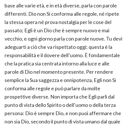
base alle varie età, e in età diverse, parla con parole
differenti. Dio non Si conforma alle regole, né ripete
la stessa opera né prova nostalgia per le cose del
passato; Egli è un Dio che è sempre nuovo e mai
vecchio, e ogni giorno parla con parole nuove. Tu devi
adeguarti a ciò che va rispettato oggi; questa è la
responsabilità e il dovere dell’uomo. È fondamentale
che la pratica sia centrata intorno alla luce e alle
parole di Dio nel momento presente. Per rendere
semplice la Sua saggezza e onnipotenza, Egli non Si
conforma alle regole e può parlare da molte
prospettive diverse. Non importa che Egli parli dal
punto di vista dello Spirito o dell’uomo o della terza
persona: Dio è sempre Dio, e non puoi affermare che
non sia Dio, secondo il punto di vista umano dal quale