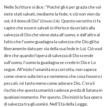
Nelle Scritture si dice: “Poiché gli è per grazia che voi
siete stati salvati, mediante la fede; e ciò non vien da
voi; è il dono di Dio”
. Questo versetto ci fa
(Efesini 2:8)
capire che essere salvati si riferisce da un lato alla
salvezza di Dio che viene data all’uomo, e dall’altro al
fatto che l’uomo guadagna la salvezza che Dio gli ha
liberamente dato per via della sua fede in Lui. Ciò vuol
dire che quando l’opera di salvezza di Dio scende
sull’uomo, l’uomo la guadagna se crede in Dio e Lo
segue. All’inizio l’umanità era corrotta, non sapeva
come vivere sulla terra e nemmeno che cosa fossero i
peccati, né tanto meno come adorare Dio. C’era il
rischio che questa umanità cadesse preda di Satana in
qualsiasi momento. Per questo, Dio iniziò la Sua opera
di salvezza tra gli uomini. Nell’Età della Legge,