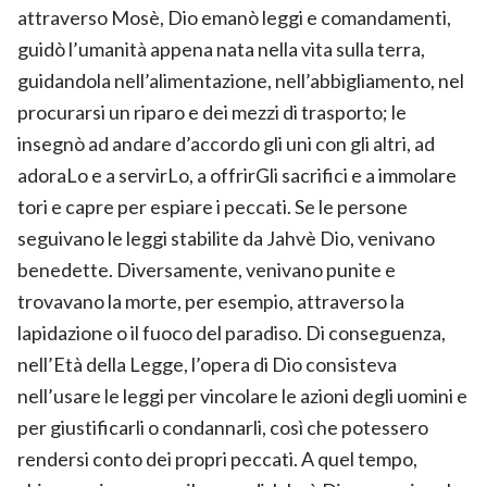
attraverso Mosè, Dio emanò leggi e comandamenti,
guidò l’umanità appena nata nella vita sulla terra,
guidandola nell’alimentazione, nell’abbigliamento, nel
procurarsi un riparo e dei mezzi di trasporto; le
insegnò ad andare d’accordo gli uni con gli altri, ad
adoraLo e a servirLo, a offrirGli sacrifici e a immolare
tori e capre per espiare i peccati. Se le persone
seguivano le leggi stabilite da Jahvè Dio, venivano
benedette. Diversamente, venivano punite e
trovavano la morte, per esempio, attraverso la
lapidazione o il fuoco del paradiso. Di conseguenza,
nell’Età della Legge, l’opera di Dio consisteva
nell’usare le leggi per vincolare le azioni degli uomini e
per giustificarli o condannarli, così che potessero
rendersi conto dei propri peccati. A quel tempo,