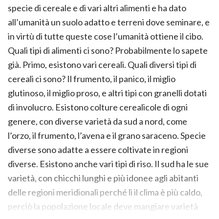
specie di cereale e di vari altri alimenti e ha dato
all’umanità un suolo adatto e terreni dove seminare, e
in virtù di tutte queste cose l’umanità ottiene il cibo.
Quali tipi di alimenti ci sono? Probabilmente lo sapete
già. Primo, esistono vari cereali. Quali diversi tipi di
cereali ci sono? Il frumento, il panico, il miglio
glutinoso, il miglio proso, e altri tipi con granelli dotati
di involucro. Esistono colture cerealicole di ogni
genere, con diverse varietà da sud a nord, come
l’orzo, il frumento, l’avena e il grano saraceno. Specie
diverse sono adatte a essere coltivate in regioni
diverse. Esistono anche vari tipi di riso. Il sud ha le sue
varietà, con chicchi lunghi e più idonee agli abitanti
delle regioni meridionali perché lì il clima è più caldo,
perciò la popolazione locale deve mangiare varietà