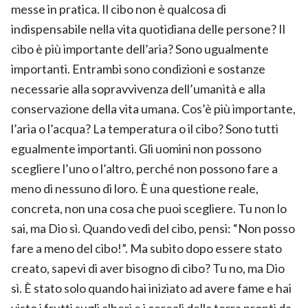
messe in pratica. Il cibo non è qualcosa di
indispensabile nella vita quotidiana delle persone? Il
cibo è più importante dell’aria? Sono ugualmente
importanti. Entrambi sono condizioni e sostanze
necessarie alla sopravvivenza dell’umanità e alla
conservazione della vita umana. Cos’è più importante,
l’aria o l’acqua? La temperatura o il cibo? Sono tutti
egualmente importanti. Gli uomini non possono
scegliere l’uno o l’altro, perché non possono fare a
meno di nessuno di loro. È una questione reale,
concreta, non una cosa che puoi scegliere. Tu non lo
sai, ma Dio sì. Quando vedi del cibo, pensi: “Non posso
fare a meno del cibo!”. Ma subito dopo essere stato
creato, sapevi di aver bisogno di cibo? Tu no, ma Dio
sì. È stato solo quando hai iniziato ad avere fame e hai
visto i frutti sugli alberi e i cereali della terra pronti da