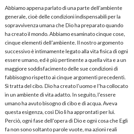
Abbiamo appena parlato di una parte dell’ambiente
generale, cioè delle condizioni indispensabili per la
sopravvivenza umana che Dio ha preparato quando
ha creato il mondo. Abbiamo esaminato cinque cose,
cinque elementi dell’ambiente. Il nostro argomento
successivo è intimamente legato alla vita fisica di ogni
essere umano, ed è più pertinente a quella vita e a un
maggiore soddisfacimento delle sue condizioni di
fabbisogno rispetto ai cinque argomenti precedenti.
Si tratta del cibo. Dio ha creato l’uomo e l’ha collocato
in un ambiente di vita adatto. In seguito, l’essere
umano ha avuto bisogno di cibo e di acqua. Aveva
questa esigenza, così Dio li ha approntati per lui.
Perciò, ogni fase dell’opera di Dio e ogni cosa che Egli
fa non sono soltanto parole vuote, ma azioni reali