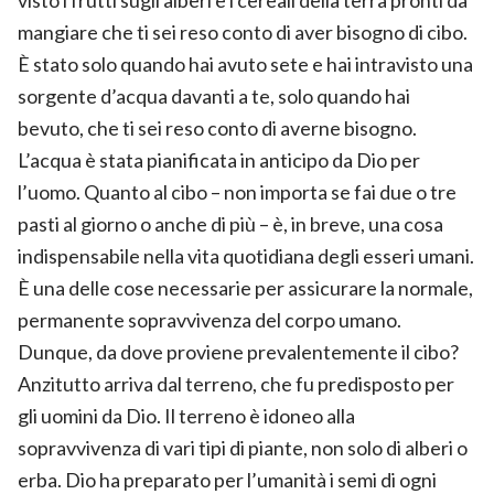
mangiare che ti sei reso conto di aver bisogno di cibo.
È stato solo quando hai avuto sete e hai intravisto una
sorgente d’acqua davanti a te, solo quando hai
bevuto, che ti sei reso conto di averne bisogno.
L’acqua è stata pianificata in anticipo da Dio per
l’uomo. Quanto al cibo – non importa se fai due o tre
pasti al giorno o anche di più – è, in breve, una cosa
indispensabile nella vita quotidiana degli esseri umani.
È una delle cose necessarie per assicurare la normale,
permanente sopravvivenza del corpo umano.
Dunque, da dove proviene prevalentemente il cibo?
Anzitutto arriva dal terreno, che fu predisposto per
gli uomini da Dio. Il terreno è idoneo alla
sopravvivenza di vari tipi di piante, non solo di alberi o
erba. Dio ha preparato per l’umanità i semi di ogni