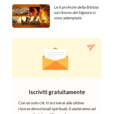
Le 6 profezie della Bibbia
sul ritorno del Signore si
sono adempiute
Iscriviti gratuitamente
Con un solo clic ti iscriverai alle ultime
risorse devozionali spirituali, ti aiuteranno ad