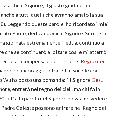
izia che il Signore, il giusto giudice, mi
 anche a tutti quelli che avranno amato la sua
8). Leggendo queste parole, ho ricordato i miei
mitato Paolo, dedicandomi al Signore. Sia che si
 di una giornata estremamente fredda, continuo a
e che se continuerò a lottare così e mi atterrò
otterrò la ricompensa ed entrerò nel
Regno dei
uando ho incoraggiato fratelli e sorelle con
lo Wu ha posto una domanda: “Il Signore
Gesù
re, entrerà nel regno dei cieli, ma chi fa la
. Dalla parola del Signore possiamo vedere
7:21)
l Padre Celeste possono entrare nel Regno dei