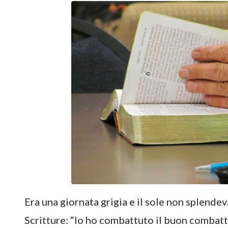
Era una giornata grigia e il sole non splendeva
Scritture: “Io ho combattuto il buon combatti