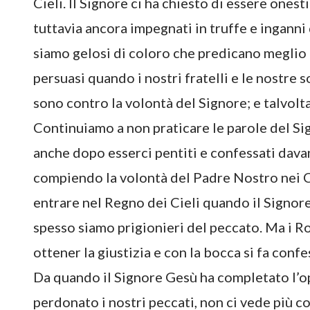
Cieli. Il Signore ci ha chiesto di essere onesti
tuttavia ancora impegnati in truffe e inganni d
siamo gelosi di coloro che predicano meglio 
persuasi quando i nostri fratelli e le nostre
sono contro la volontà del Signore; e talvolt
Continuiamo a non praticare le parole del 
anche dopo esserci pentiti e confessati dava
compiendo la volontà del Padre Nostro nei C
entrare nel Regno dei Cieli quando il Signore
spesso siamo prigionieri del peccato. Ma i Ro
ottener la giustizia e con la bocca si fa conf
Da quando il Signore Gesù ha completato l’o
perdonato i nostri peccati, non ci vede più c