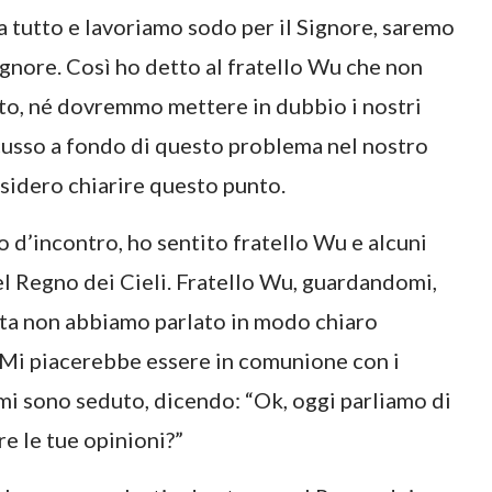
a tutto e lavoriamo sodo per il Signore, saremo
ignore. Così ho detto al fratello Wu che non
o, né dovremmo mettere in dubbio i nostri
cusso a fondo di questo problema nel nostro
sidero chiarire questo punto.
 d’incontro, ho sentito fratello Wu e alcuni
el Regno dei Cieli. Fratello Wu, guardandomi,
olta non abbiamo parlato in modo chiaro
. Mi piacerebbe essere in comunione con i
 e mi sono seduto, dicendo: “Ok, oggi parliamo di
e le tue opinioni?”