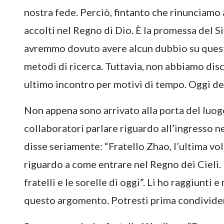
nostra fede. Perciò, fintanto che rinunciamo 
accolti nel Regno di Dio. È la promessa del S
avremmo dovuto avere alcun dubbio su quest
metodi di ricerca. Tuttavia, non abbiamo dis
ultimo incontro per motivi di tempo. Oggi de
Non appena sono arrivato alla porta del luogo
collaboratori parlare riguardo all’ingresso n
disse seriamente: “Fratello Zhao, l’ultima v
riguardo a come entrare nel Regno dei Cieli
fratelli e le sorelle di oggi”. Li ho raggiunti
questo argomento. Potresti prima condivider