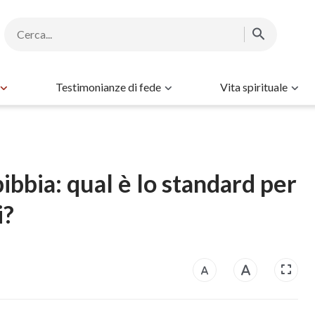
Testimonianze di fede
Vita spirituale
ibbia: qual è lo standard per
i?