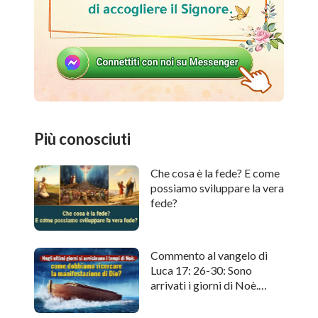
Più conosciuti
Che cosa è la fede? E come
possiamo sviluppare la vera
fede?
Commento al vangelo di
Luca 17: 26-30: Sono
arrivati i giorni di Noè.
Come cercare l'apparizione
di Dio?