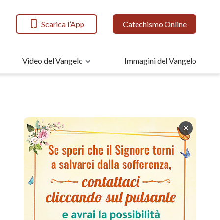
Scarica l’App
Catechismo Online
Video del Vangelo
Immagini del Vangelo