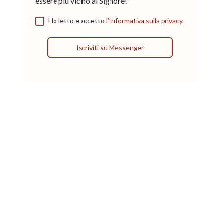
essere più vicino al Signore!
Ho letto e accetto
l’Informativa sulla privacy
.
Iscriviti su Messenger