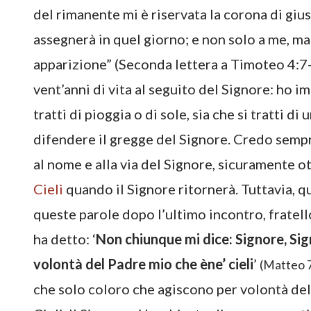
del rimanente mi è riservata la corona di giust
assegnerà in quel giorno; e non solo a me, ma
apparizione” (Seconda lettera a Timoteo 4:7-
vent’anni di vita al seguito del Signore: ho i
tratti di pioggia o di sole, sia che si tratti
difendere il gregge del Signore. Credo sempr
al nome e alla via del Signore, sicuramente 
Cieli
quando il Signore ritornerà. Tuttavia, q
queste parole dopo l’ultimo incontro, fratel
ha detto: ‘
Non chiunque mi dice: Signore, Signo
volontà del Padre mio che ène’ cieli
’
(Matteo 
che solo coloro che agiscono per volontà de