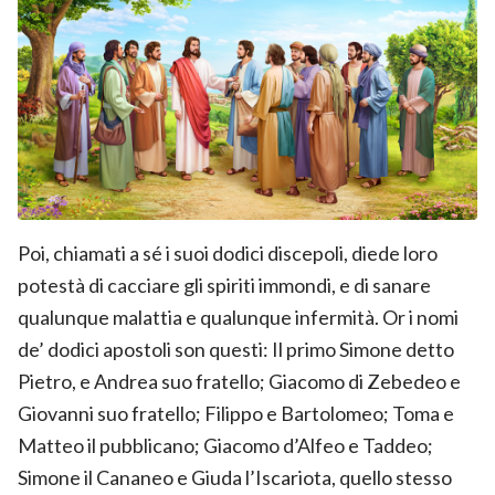
Poi, chiamati a sé i suoi dodici discepoli, diede loro
potestà di cacciare gli spiriti immondi, e di sanare
qualunque malattia e qualunque infermità. Or i nomi
de’ dodici apostoli son questi: Il primo Simone detto
Pietro, e Andrea suo fratello; Giacomo di Zebedeo e
Giovanni suo fratello; Filippo e Bartolomeo; Toma e
Matteo il pubblicano; Giacomo d’Alfeo e Taddeo;
Simone il Cananeo e Giuda l’Iscariota, quello stesso