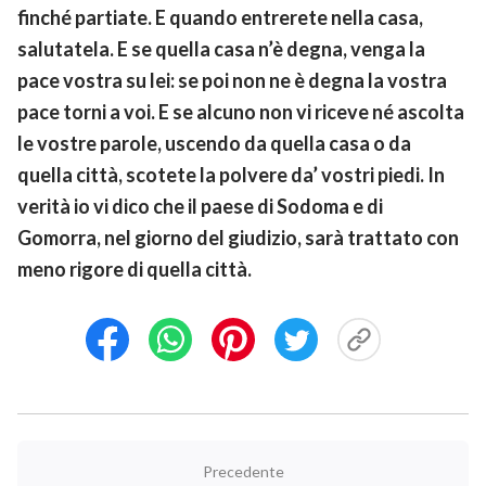
finché partiate. E quando entrerete nella casa,
salutatela. E se quella casa n’è degna, venga la
pace vostra su lei: se poi non ne è degna la vostra
pace torni a voi. E se alcuno non vi riceve né ascolta
le vostre parole, uscendo da quella casa o da
quella città, scotete la polvere da’ vostri piedi. In
verità io vi dico che il paese di Sodoma e di
Gomorra, nel giorno del giudizio, sarà trattato con
meno rigore di quella città.
Precedente