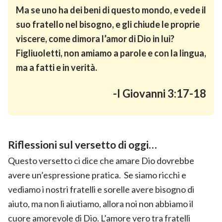
Ma se uno ha dei beni di questo mondo, e vede il
suo fratello nel bisogno, e gli chiude le proprie
viscere, come dimora l’amor di Dio in lui?
Figliuoletti, non amiamo a parole e con la lingua,
ma a fatti e in verità.
-I Giovanni 3:17-18
Riflessioni sul versetto di oggi…
Questo versetto ci dice che amare Dio dovrebbe
avere un’espressione pratica. Se siamo ricchi e
vediamo i nostri fratelli e sorelle avere bisogno di
aiuto, ma non li aiutiamo, allora noi non abbiamo il
cuore amorevole di Dio. L’amore vero tra fratelli