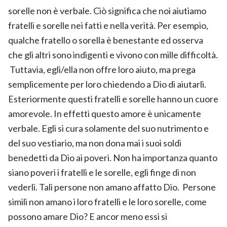
sorelle non è verbale. Ciò significa che noi aiutiamo
fratelli e sorelle nei fatti e nella verità. Per esempio,
qualche fratello o sorella è benestante ed osserva
che gli altri sono indigenti e vivono con mille difficoltà.
Tuttavia, egli/ella non offre loro aiuto, ma prega
semplicemente per loro chiedendo a Dio di aiutarli.
Esteriormente questi fratelli e sorelle hanno un cuore
amorevole. In effetti questo amore è unicamente
verbale. Egli si cura solamente del suo nutrimento e
del suo vestiario, ma non dona mai i suoi soldi
benedetti da Dio ai poveri. Non ha importanza quanto
siano poveri i fratelli e le sorelle, egli finge di non
vederli. Tali persone non amano affatto Dio. Persone
simili non amano i loro fratelli e le loro sorelle, come
possono amare Dio? E ancor meno essi si