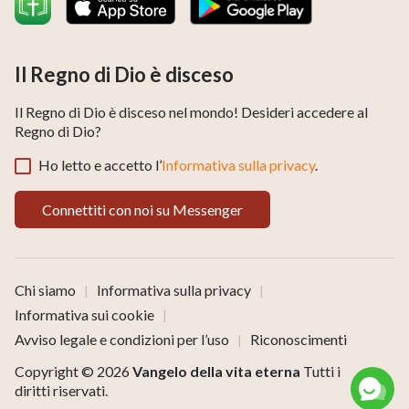
Il Regno di Dio è disceso
Il Regno di Dio è disceso nel mondo! Desideri accedere al
Regno di Dio?
Ho letto e accetto l’
Informativa sulla privacy
.
Connettiti con noi su Messenger
Chi siamo
Informativa sulla privacy
|
|
Informativa sui cookie
|
Avviso legale e condizioni per l’uso
Riconoscimenti
|
Copyright © 2026
Vangelo della vita eterna
Tutti i
diritti riservati.