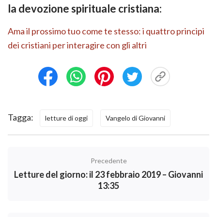
la devozione spirituale cristiana:
Ama il prossimo tuo come te stesso: i quattro principi
dei cristiani per interagire con gli altri
Tagga:
letture di oggi
Vangelo di Giovanni
Precedente
Letture del giorno: il 23 febbraio 2019 – Giovanni
13:35