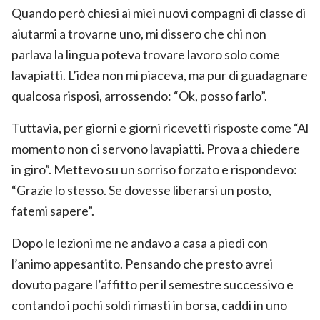
Quando però chiesi ai miei nuovi compagni di classe di
aiutarmi a trovarne uno, mi dissero che chi non
parlava la lingua poteva trovare lavoro solo come
lavapiatti. L’idea non mi piaceva, ma pur di guadagnare
qualcosa risposi, arrossendo: “Ok, posso farlo”.
Tuttavia, per giorni e giorni ricevetti risposte come “Al
momento non ci servono lavapiatti. Prova a chiedere
in giro”. Mettevo su un sorriso forzato e rispondevo:
“Grazie lo stesso. Se dovesse liberarsi un posto,
fatemi sapere”.
Dopo le lezioni me ne andavo a casa a piedi con
l’animo appesantito. Pensando che presto avrei
dovuto pagare l’affitto per il semestre successivo e
contando i pochi soldi rimasti in borsa, caddi in uno