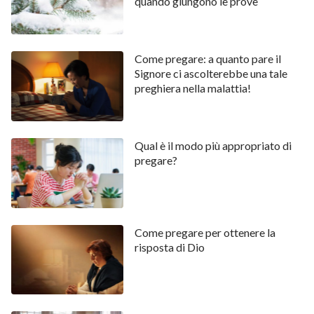
quando giungono le prove
Come pregare: a quanto pare il
Signore ci ascolterebbe una tale
preghiera nella malattia!
Qual è il modo più appropriato di
pregare?
Come pregare per ottenere la
risposta di Dio