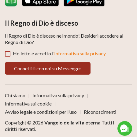
Il Regno di Dio è disceso
Il Regno di Dio è disceso nel mondo! Desideri accedere al
Regno di Dio?
Ho letto e accetto l’
Informativa sulla privacy
.
Connettiti con noi su Messenger
Chi siamo
Informativa sulla privacy
|
|
Informativa sui cookie
|
Avviso legale e condizioni per l’uso
Riconoscimenti
|
Copyright © 2026
Vangelo della vita eterna
Tutti i
diritti riservati.