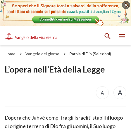
Home
Vangelo del giorno
Parola di Dio (Selezioni)
L’opera nell’Età della Legge
L’opera che Jahvè compì tra gli Israeliti stabilì il luogo
di origine terrena di Dio fra gli uomini, il Suo luogo