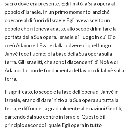
sacro dove era presente. Egli limitò la Sua opera al
popolo d’Israele. In un primo momento, anziché
operare al di fuori di Israele Egli aveva scelto un
popolo che riteneva adatto, allo scopo di limitare la
portata della Sua opera. Israele è il luogo in cui Dio
creò Adamo ed Eva, e dalla polvere di quel luogo
Jahvè fece l’uomo; è la base della Sua opera sulla
terra. Gli Israeliti, che sono i discendenti di Noè e di
Adamo, furono le fondamenta del lavoro di Jahvè sulla
terra.
Il significato, lo scopo e la fase dell’opera di Jahvè in
Israele, erano di dare inizio alla Sua opera su tutta la
terra, e diffonderla gradualmente alle nazioni Gentili,
partendo dal suo centro in Israele. Questo è il
principio secondo il quale Egli opera in tutto