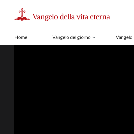
Home
Vangelo del giorno
Vangelo