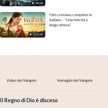
40:58
Film cristiano completo in
italiano - "Una felicità a
lungo attesa"
1:31:39
Video del Vangelo
Immagini del Vangelo
Il Regno di Dio è disceso