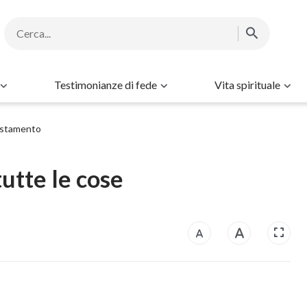
Testimonianze di fede
Vita spirituale
estamento
 tutte le cose