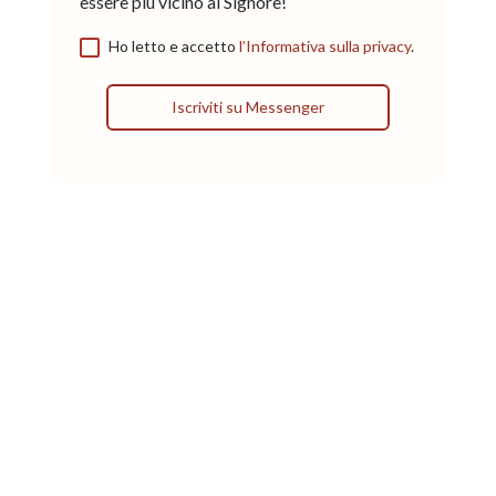
essere più vicino al Signore!
Ho letto e accetto
l’Informativa sulla privacy
.
Iscriviti su Messenger