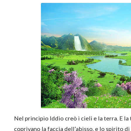
Nel principio Iddio creò i cieli e la terra. E l
coprivano la faccia dell’abisso, e lo spirito d