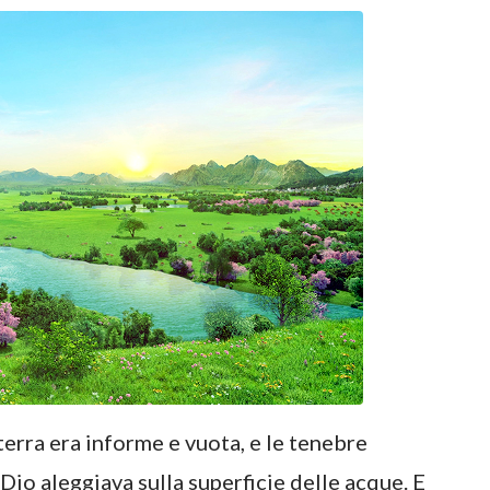
a terra era informe e vuota, e le tenebre
i Dio aleggiava sulla superficie delle acque. E