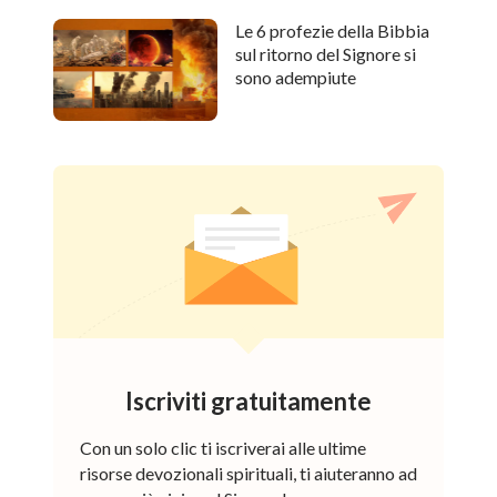
Le 6 profezie della Bibbia
sul ritorno del Signore si
sono adempiute
Iscriviti gratuitamente
Con un solo clic ti iscriverai alle ultime
risorse devozionali spirituali, ti aiuteranno ad