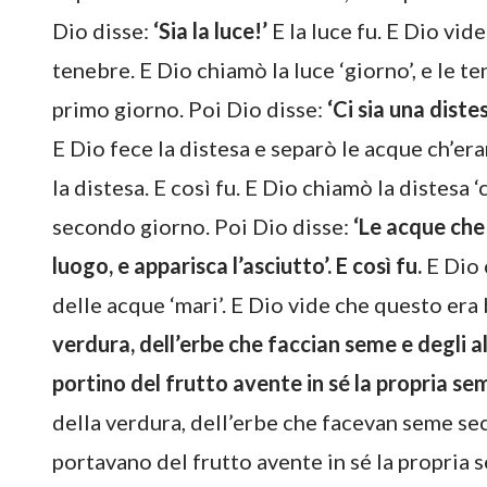
Dio disse:
‘Sia la luce!’
E la luce fu. E Dio vid
tenebre. E Dio chiamò la luce ‘giorno’, e le ten
primo giorno. Poi Dio disse:
‘Ci sia una diste
E Dio fece la distesa e separò le acque ch’era
la distesa. E così fu. E Dio chiamò la distesa ‘c
secondo giorno. Poi Dio disse:
‘Le acque che 
luogo, e apparisca l’asciutto’. E così fu.
E Dio c
delle acque ‘mari’. E Dio vide che questo era
verdura, dell’erbe che faccian seme e degli al
portino del frutto avente in sé la propria seme
della verdura, dell’erbe che facevan seme sec
portavano del frutto avente in sé la propria 