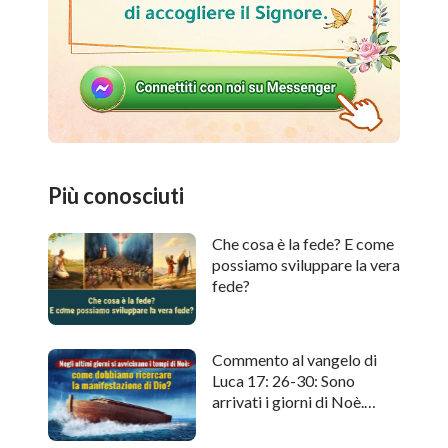
Più conosciuti
Che cosa è la fede? E come
possiamo sviluppare la vera
fede?
Commento al vangelo di
Luca 17: 26-30: Sono
arrivati i giorni di Noè.
Come cercare l'apparizione
di Dio?