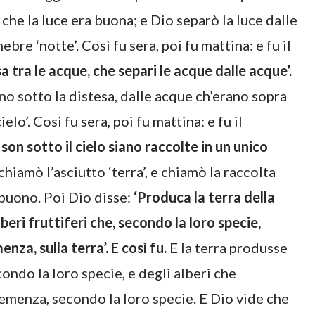
e che la luce era buona; e Dio separò la luce dalle
ebre ‘notte’. Così fu sera, poi fu mattina: e fu il
sa tra le acque, che separi le acque dalle acque’.
no sotto la distesa, dalle acque ch’erano sopra
ielo’. Così fu sera, poi fu mattina: e fu il
son sotto il cielo siano raccolte in un unico
hiamò l’asciutto ‘terra’, e chiamò la raccolta
 buono. Poi Dio disse:
‘Produca la terra della
beri fruttiferi che, secondo la loro specie,
nza, sulla terra’. E così fu.
E la terra produsse
ondo la loro specie, e degli alberi che
semenza, secondo la loro specie. E Dio vide che