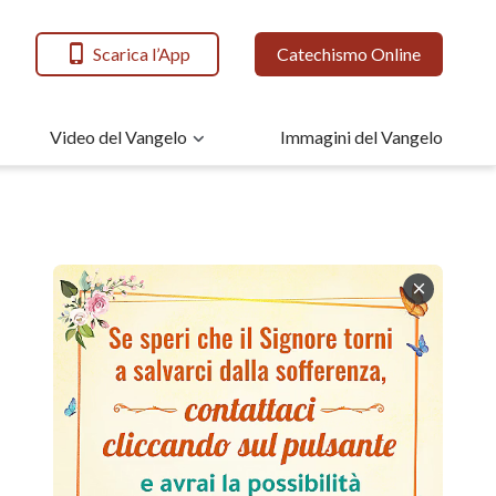
Scarica l’App
Catechismo Online
Video del Vangelo
Immagini del Vangelo