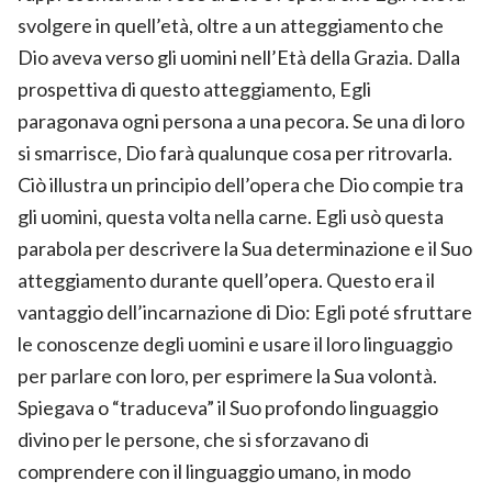
svolgere in quell’età, oltre a un atteggiamento che
Dio aveva verso gli uomini nell’Età della Grazia. Dalla
prospettiva di questo atteggiamento, Egli
paragonava ogni persona a una pecora. Se una di loro
si smarrisce, Dio farà qualunque cosa per ritrovarla.
Ciò illustra un principio dell’opera che Dio compie tra
gli uomini, questa volta nella carne. Egli usò questa
parabola per descrivere la Sua determinazione e il Suo
atteggiamento durante quell’opera. Questo era il
vantaggio dell’incarnazione di Dio: Egli poté sfruttare
le conoscenze degli uomini e usare il loro linguaggio
per parlare con loro, per esprimere la Sua volontà.
Spiegava o “traduceva” il Suo profondo linguaggio
divino per le persone, che si sforzavano di
comprendere con il linguaggio umano, in modo