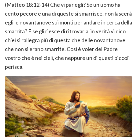
(Matteo 18:12-14) Che vi par egli? Se un uomo ha
cento pecore e una di queste si smarrisce, non lascerà
egli le novantanove sui monti per andare in cerca della
smarrita? E se gli riesce di ritrovarla, in verità vi dico
ch’ei si rallegra più di questa che delle novantanove
che non si erano smarrite. Così è voler del Padre
vostro che è nei cieli, che neppure un di questi piccoli
perisca.