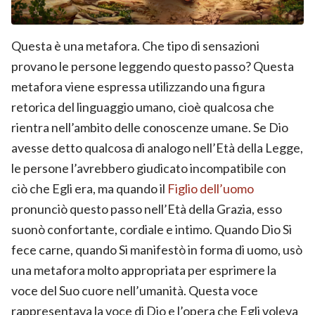
Questa è una metafora. Che tipo di sensazioni
provano le persone leggendo questo passo? Questa
metafora viene espressa utilizzando una figura
retorica del linguaggio umano, cioè qualcosa che
rientra nell’ambito delle conoscenze umane. Se Dio
avesse detto qualcosa di analogo nell’Età della Legge,
le persone l’avrebbero giudicato incompatibile con
ciò che Egli era, ma quando il
Figlio dell’uomo
pronunciò questo passo nell’Età della Grazia, esso
suonò confortante, cordiale e intimo. Quando Dio Si
fece carne, quando Si manifestò in forma di uomo, usò
una metafora molto appropriata per esprimere la
voce del Suo cuore nell’umanità. Questa voce
rappresentava la voce di Dio e l’opera che Egli voleva