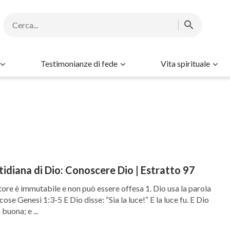
Testimonianze di fede
Vita spirituale
tidiana di Dio: Conoscere Dio | Estratto 97
tore è immutabile e non può essere offesa 1. Dio usa la parola
cose Genesi 1:3-5 E Dio disse: “Sia la luce!” E la luce fu. E Dio
 buona; e ...