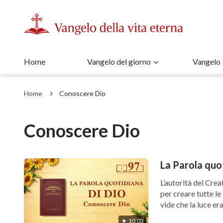
Home
Vangelo del giorno
Vangelo
Home
Conoscere Dio
Conoscere Dio
La Parola quo
L’autorità del Crea
per creare tutte le 
vide che la luce era
10:03