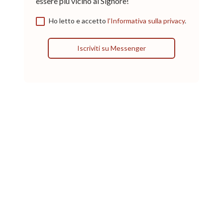
essere più vicino al Signore!
Ho letto e accetto
l’Informativa sulla privacy
.
Iscriviti su Messenger