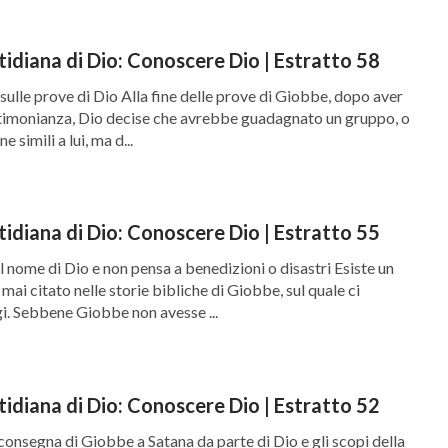
tidiana di Dio: Conoscere Dio | Estratto 58
sulle prove di Dio Alla fine delle prove di Giobbe, dopo aver
stimonianza, Dio decise che avrebbe guadagnato un gruppo, o
e simili a lui, ma d...
tidiana di Dio: Conoscere Dio | Estratto 55
 nome di Dio e non pensa a benedizioni o disastri Esiste un
mai citato nelle storie bibliche di Giobbe, sul quale ci
. Sebbene Giobbe non avesse ...
tidiana di Dio: Conoscere Dio | Estratto 52
 consegna di Giobbe a Satana da parte di Dio e gli scopi della