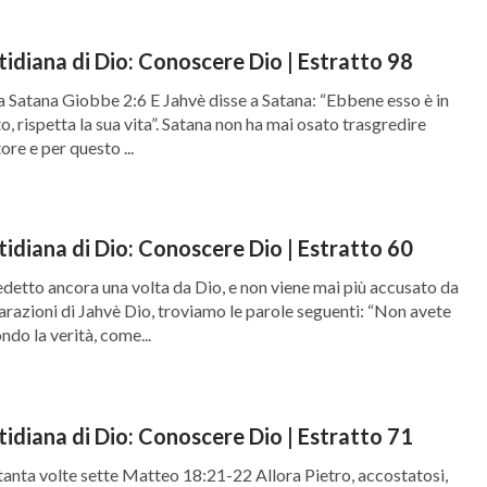
tidiana di Dio: Conoscere Dio | Estratto 98
a Satana Giobbe 2:6 E Jahvè disse a Satana: “Ebbene esso è in
o, rispetta la sua vita”. Satana non ha mai osato trasgredire
ore e per questo ...
tidiana di Dio: Conoscere Dio | Estratto 60
etto ancora una volta da Dio, e non viene mai più accusato da
iarazioni di Jahvè Dio, troviamo le parole seguenti: “Non avete
do la verità, come...
tidiana di Dio: Conoscere Dio | Estratto 71
tanta volte sette Matteo 18:21-22 Allora Pietro, accostatosi,