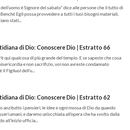
ol dell’uomo è Signore del sabato” dice alle persone che il tutto di
Benché Egli possa provvedere a tutti i tuoi bisogni materiali,
iano stati...
tidiana di Dio: Conoscere Dio | Estratto 66
v’è qui qualcosa di più grande del tempio. E se sapeste che cosa
misericordia e non sacrifizio, voi non avreste condannato
il Figliuol dell’u...
tidiana di Dio: Conoscere Dio | Estratto 62
anzitutto i pensieri, le idee e ogni mossa di Dio da quando
esseri umani, e daremo un’occhiata all’opera che ha svolto dalla
all’inizio ufficia...