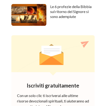
Le 6 profezie della Bibbia
sul ritorno del Signore si
sono adempiute
Iscriviti gratuitamente
Con un solo clic ti iscriverai alle ultime
risorse devozionali spirituali, ti aiuteranno ad