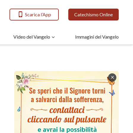
Scarica l’App
Catechismo Online
Video del Vangelo
Immagini del Vangelo