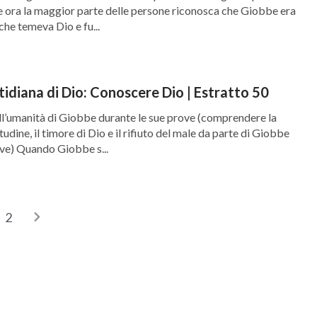
 ora la maggior parte delle persone riconosca che Giobbe era
 che temeva Dio e fu...
tidiana di Dio: Conoscere Dio | Estratto 50
l’umanità di Giobbe durante le sue prove (comprendere la
tudine, il timore di Dio e il rifiuto del male da parte di Giobbe
ove) Quando Giobbe s...
2