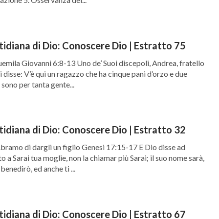
tidiana di Dio: Conoscere Dio | Estratto 75
emila Giovanni 6:8-13 Uno de’ Suoi discepoli, Andrea, fratello
i disse: V’è qui un ragazzo che ha cinque pani d’orzo e due
sono per tanta gente...
tidiana di Dio: Conoscere Dio | Estratto 32
ramo di dargli un figlio Genesi 17:15-17 E Dio disse ad
a Sarai tua moglie, non la chiamar più Sarai; il suo nome sarà,
 benedirò, ed anche ti ...
tidiana di Dio: Conoscere Dio | Estratto 67