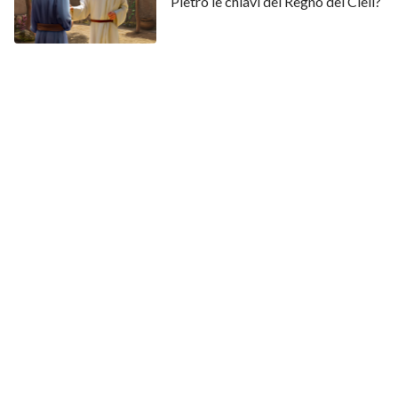
Pietro le chiavi del Regno dei Cieli?