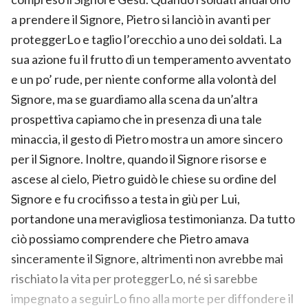
a prendere il Signore, Pietro si lanciò in avanti per
proteggerLo e taglio l’orecchio a uno dei soldati. La
sua azione fu il frutto di un temperamento avventato
e un po’ rude, per niente conforme alla volontà del
Signore, ma se guardiamo alla scena da un’altra
prospettiva capiamo che in presenza di una tale
minaccia, il gesto di Pietro mostra un amore sincero
per il Signore. Inoltre, quando il Signore risorse e
ascese al cielo, Pietro guidò le chiese su ordine del
Signore e fu crocifisso a testa in giù per Lui,
portandone una meravigliosa testimonianza. Da tutto
ciò possiamo comprendere che Pietro amava
sinceramente il Signore, altrimenti non avrebbe mai
rischiato la vita per proteggerLo, né si sarebbe
impegnato a seguirLo fino alla morte per diffondere il