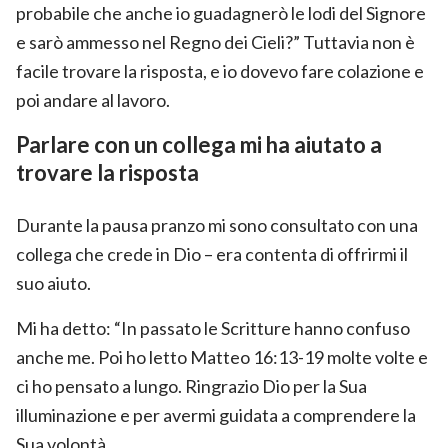
probabile che anche io guadagnerò le lodi del Signore
e sarò ammesso nel Regno dei Cieli?” Tuttavia non è
facile trovare la risposta, e io dovevo fare colazione e
poi andare al lavoro.
Parlare con un collega mi ha aiutato a
trovare la risposta
Durante la pausa pranzo mi sono consultato con una
collega che crede in Dio – era contenta di offrirmi il
suo aiuto.
Mi ha detto: “In passato le Scritture hanno confuso
anche me. Poi ho letto Matteo 16:13-19 molte volte e
ci ho pensato a lungo. Ringrazio Dio per la Sua
illuminazione e per avermi guidata a comprendere la
Sua volontà.