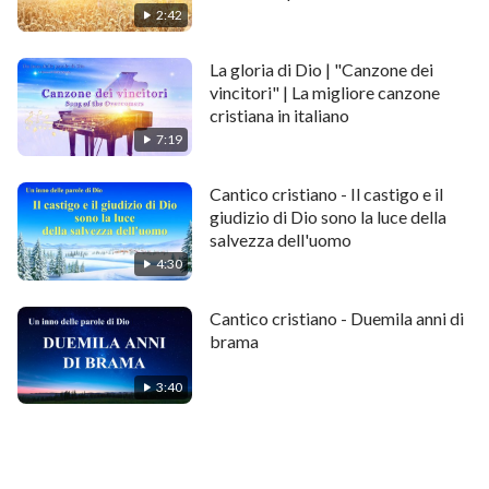
2:42
La gloria di Dio | "Canzone dei
vincitori" | La migliore canzone
cristiana in italiano
7:19
Cantico cristiano - Il castigo e il
giudizio di Dio sono la luce della
salvezza dell'uomo
4:30
Cantico cristiano - Duemila anni di
brama
3:40