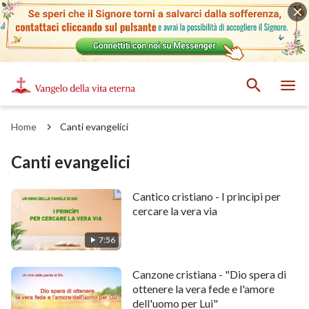
Home
Canti evangelici
Canti evangelici
Cantico cristiano - I princìpi per
cercare la vera via
7:56
Canzone cristiana - "Dio spera di
ottenere la vera fede e l'amore
dell'uomo per Lui"