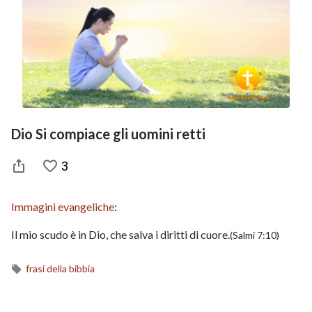
Dio Si compiace gli uomini retti
3
Immagini evangeliche
:
Il mio scudo è in Dio, che salva i diritti di cuore.
(Salmi 7:10)
frasi della bibbia