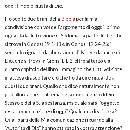
oggi: l’indole giusta di Dio.
Ho scelto due brani della
Bibbia
per la mia
condivisione con voi dell’argomento di oggi: il primo
riguarda la distruzione di Sodoma da parte di Dio, che
si trova in Genesi 19,1-11 e in Genesi 19,24-25; il
secondo riguarda la liberazione di Ninive da parte di
Dio, che si trova in Giona 1,1-2, oltre al terzo e al
quarto capitolo del libro. Immagino che tutti voi siate
in attesa di ascoltare ciò che ho da dire riguardo a
questi due brani. Quello che dico naturalmente non
può allontanarsi dal tema della conoscenza di Dio
Stesso e della Sua sostanza, ma quale sarà l’oggetto
della comunicazione di oggi? Qualcuno di voi lo sa?
Quali parti della Mia comunicazione riguardo alla
“Autorità di Dio” hanno attirato la vostra attenzione?