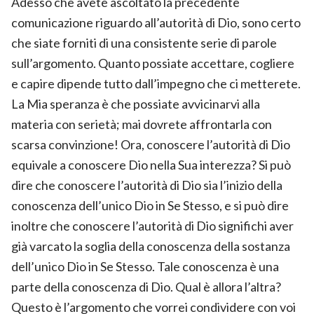
Adesso che avete ascoltato la precedente
comunicazione riguardo all’autorità di Dio, sono certo
che siate forniti di una consistente serie di parole
sull’argomento. Quanto possiate accettare, cogliere
e capire dipende tutto dall’impegno che ci metterete.
La Mia speranza è che possiate avvicinarvi alla
materia con serietà; mai dovrete affrontarla con
scarsa convinzione! Ora, conoscere l’autorità di Dio
equivale a conoscere Dio nella Sua interezza? Si può
dire che conoscere l’autorità di Dio sia l’inizio della
conoscenza dell’unico Dio in Se Stesso, e si può dire
inoltre che conoscere l’autorità di Dio significhi aver
già varcato la soglia della conoscenza della sostanza
dell’unico Dio in Se Stesso. Tale conoscenza è una
parte della conoscenza di Dio. Qual è allora l’altra?
Questo è l’argomento che vorrei condividere con voi