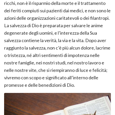
ricchi, non è il risparmio della morte e il trattamento
dei feriti compiuti sui pazienti dai medici, e non sono le
azioni delle organizzazioni caritatevoli o dei filantropi.
La salvezza di Dio è preparata per salvare le anime
degenerate degli uomini, e l’interezza della Sua
salvezza contiene la verità, la via e la vita. Dopo aver
raggiunto la salvezza, non c’è più alcun dolore, lacrime
o tristezza, né altri sentimenti di impotenza nelle
nostre famiglie, nei nostri studi, nel nostro lavoro e
nelle nostre vite, che si riempiranno di luce e felicità;
vivremo con scopo e significato all’interno delle
promesse e delle benedizioni di Dio.