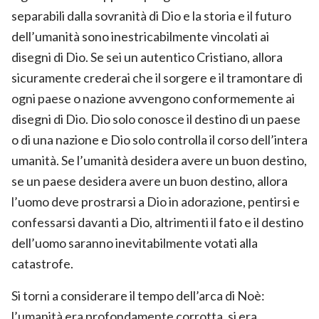
separabili dalla sovranità di Dio e la storia e il futuro
dell’umanità sono inestricabilmente vincolati ai
disegni di Dio. Se sei un autentico Cristiano, allora
sicuramente crederai che il sorgere e il tramontare di
ogni paese o nazione avvengono conformemente ai
disegni di Dio. Dio solo conosce il destino di un paese
o di una nazione e Dio solo controlla il corso dell’intera
umanità. Se l’umanità desidera avere un buon destino,
se un paese desidera avere un buon destino, allora
l’uomo deve prostrarsi a Dio in adorazione, pentirsi e
confessarsi davanti a Dio, altrimenti il fato e il destino
dell’uomo saranno inevitabilmente votati alla
catastrofe.
Si torni a considerare il tempo dell’arca di Noè:
l’umanità era profondamente corrotta, si era