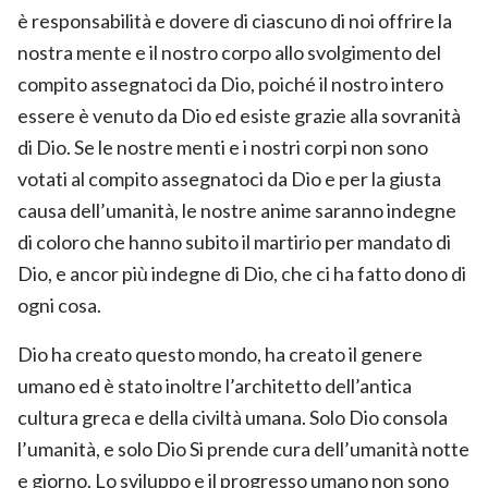
è responsabilità e dovere di ciascuno di noi offrire la
nostra mente e il nostro corpo allo svolgimento del
compito assegnatoci da Dio, poiché il nostro intero
essere è venuto da Dio ed esiste grazie alla sovranità
di Dio. Se le nostre menti e i nostri corpi non sono
votati al compito assegnatoci da Dio e per la giusta
causa dell’umanità, le nostre anime saranno indegne
di coloro che hanno subito il martirio per mandato di
Dio, e ancor più indegne di Dio, che ci ha fatto dono di
ogni cosa.
Dio ha creato questo mondo, ha creato il genere
umano ed è stato inoltre l’architetto dell’antica
cultura greca e della civiltà umana. Solo Dio consola
l’umanità, e solo Dio Si prende cura dell’umanità notte
e giorno. Lo sviluppo e il progresso umano non sono