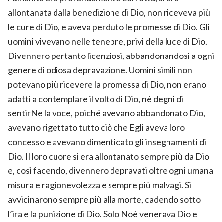
allontanata dalla benedizione di Dio, non riceveva più
le cure di Dio, e aveva perduto le promesse di Dio. Gli
uomini vivevano nelle tenebre, privi della luce di Dio.
Divennero pertanto licenziosi, abbandonandosi a ogni
genere di odiosa depravazione. Uomini simili non
potevano più ricevere la promessa di Dio, non erano
adatti a contemplare il volto di Dio, né degni di
sentirNe la voce, poiché avevano abbandonato Dio,
avevano rigettato tutto ciò che Egli aveva loro
concesso e avevano dimenticato gli insegnamenti di
Dio. Il loro cuore si era allontanato sempre più da Dio
e, così facendo, divennero depravati oltre ogni umana
misura e ragionevolezza e sempre più malvagi. Si
avvicinarono sempre più alla morte, cadendo sotto
l’ira e la punizione di Dio. Solo Noè venerava Dio e