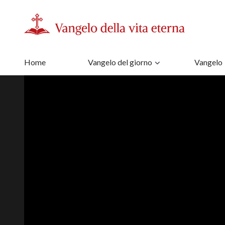
Home
Vangelo del giorno
Vangelo