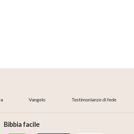
ra
Vangelo
Testimonianze di fede
Bibbia facile