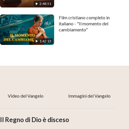
2:48:51
Film cristiano completo in
italiano - "Il momento del
cambiamento"
1:42:13
Video del Vangelo
Immagini del Vangelo
Il Regno di Dio è disceso