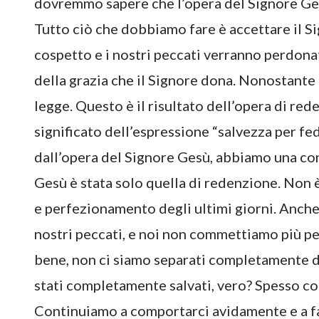
dovremmo sapere che l’opera del Signore Ges
Tutto ciò che dobbiamo fare è accettare il Si
cospetto e i nostri peccati verranno perdona
della grazia che il Signore dona. Nonostante
legge. Questo è il risultato dell’opera di re
significato dell’espressione “salvezza per fe
dall’opera del Signore Gesù, abbiamo una co
Gesù è stata solo quella di redenzione. Non è 
e perfezionamento degli ultimi giorni. Anche
nostri peccati, e noi non commettiamo più p
bene, non ci siamo separati completamente d
stati completamente salvati, vero? Spesso c
Continuiamo a comportarci avidamente e a fa