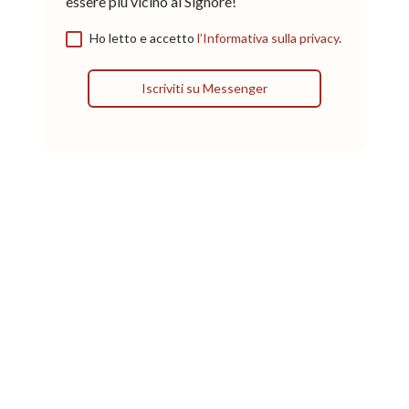
essere più vicino al Signore!
Ho letto e accetto
l’Informativa sulla privacy
.
Iscriviti su Messenger