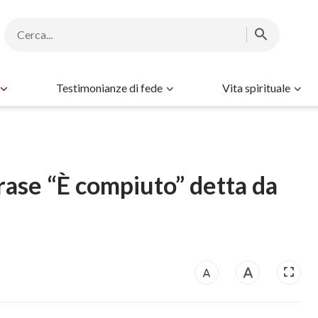
Testimonianze di fede
Vita spirituale
frase “È compiuto” detta da