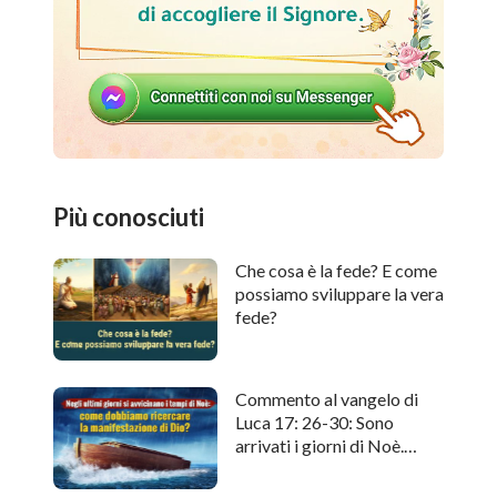
Più conosciuti
Che cosa è la fede? E come
possiamo sviluppare la vera
fede?
Commento al vangelo di
Luca 17: 26-30: Sono
arrivati i giorni di Noè.
Come cercare l'apparizione
di Dio?