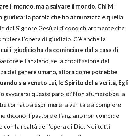
are il mondo, ma a salvare il mondo. Chi Mi
o giudica: la parola che ho annunziata è quella
ole del Signore Gesù ci dicono chiaramente che
ompiere l’opera di giudizio. C’è anche la
cui il giudicio ha da cominciare dalla casa di
store e l’anziano, se la crocifissione del
zza del genere umano, allora come potrebbe
ando sia venuto Lui, lo Spirito della verità, Egli
ro avverarsi queste parole? Non sfumerebbe la
e tornato a esprimere la verità e a compiere
che dicono il pastore e l’anziano non coincide
con la realtà dell’opera di Dio. Noi tutti