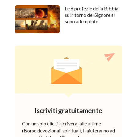
Le 6 profezie della Bibbia
sul ritorno del Signore si
sono adempiute
Iscriviti gratuitamente
Con un solo clic ti iscriverai alle ultime
risorse devozionali spirituali, ti aiuteranno ad