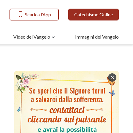
Scarica l’App
Catechismo Online
Video del Vangelo
Immagini del Vangelo