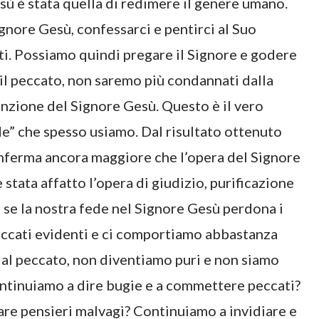
ù è stata quella di redimere il genere umano.
gnore Gesù, confessarci e pentirci al Suo
ti. Possiamo quindi pregare il Signore e godere
 il peccato, non saremo più condannati dalla
denzione del Signore Gesù. Questo è il vero
de” che spesso usiamo. Dal risultato ottenuto
nferma ancora maggiore che l’opera del Signore
stata affatto l’opera di giudizio, purificazione
 se la nostra fede nel Signore Gesù perdona i
eccati evidenti e ci comportiamo abbastanza
al peccato, non diventiamo puri e non siamo
ontinuiamo a dire bugie e a commettere peccati?
re pensieri malvagi? Continuiamo a invidiare e