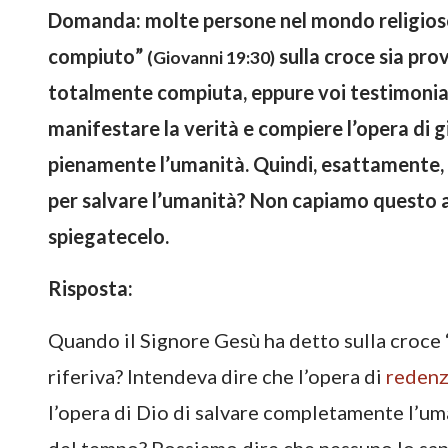
Domanda: molte persone nel mondo religioso
compiuto
”
sulla croce sia pro
(Giovanni 19:30)
totalmente compiuta, eppure voi testimoniate
manifestare la verità e compiere l’opera di gi
pienamente l’umanità. Quindi, esattamente,
per salvare l’umanità? Non capiamo questo as
spiegatecelo.
Risposta:
Quando il Signore Gesù ha detto sulla croce 
riferiva? Intendeva dire che l’opera di
redenz
l’opera di Dio di salvare completamente l’u