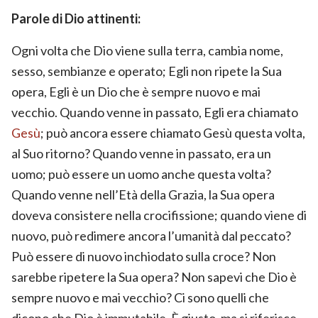
Parole di Dio attinenti:
Ogni volta che Dio viene sulla terra, cambia nome,
sesso, sembianze e operato; Egli non ripete la Sua
opera, Egli è un Dio che è sempre nuovo e mai
vecchio. Quando venne in passato, Egli era chiamato
Gesù
; può ancora essere chiamato Gesù questa volta,
al Suo ritorno? Quando venne in passato, era un
uomo; può essere un uomo anche questa volta?
Quando venne nell’Età della Grazia, la Sua opera
doveva consistere nella crocifissione; quando viene di
nuovo, può redimere ancora l’umanità dal peccato?
Può essere di nuovo inchiodato sulla croce? Non
sarebbe ripetere la Sua opera? Non sapevi che Dio è
sempre nuovo e mai vecchio? Ci sono quelli che
dicono che Dio è immutabile. È giusto, ma si riferisce