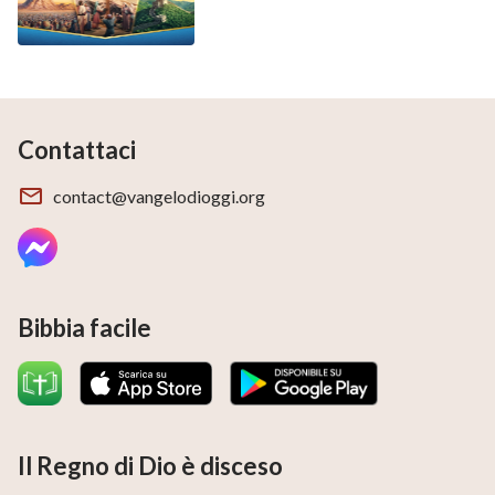
a. Il testo originale dice “che è”.
Contattaci
contact@vangelodioggi.org
Bibbia facile
Il Regno di Dio è disceso