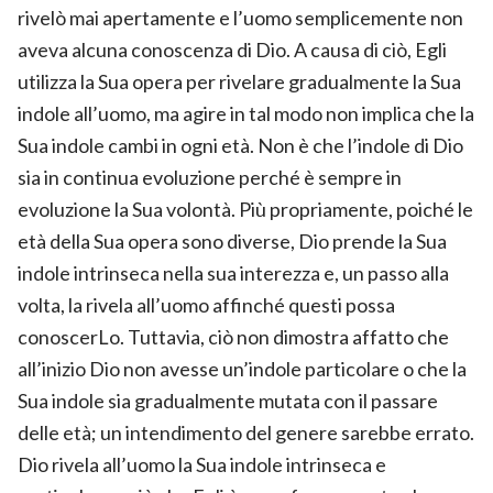
rivelò mai apertamente e l’uomo semplicemente non
aveva alcuna conoscenza di Dio. A causa di ciò, Egli
utilizza la Sua opera per rivelare gradualmente la Sua
indole all’uomo, ma agire in tal modo non implica che la
Sua indole cambi in ogni età. Non è che l’indole di Dio
sia in continua evoluzione perché è sempre in
evoluzione la Sua volontà. Più propriamente, poiché le
età della Sua opera sono diverse, Dio prende la Sua
indole intrinseca nella sua interezza e, un passo alla
volta, la rivela all’uomo affinché questi possa
conoscerLo. Tuttavia, ciò non dimostra affatto che
all’inizio Dio non avesse un’indole particolare o che la
Sua indole sia gradualmente mutata con il passare
delle età; un intendimento del genere sarebbe errato.
Dio rivela all’uomo la Sua indole intrinseca e