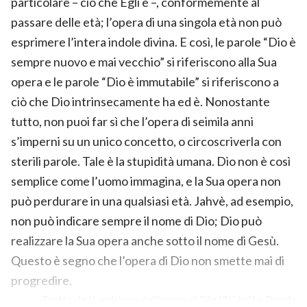
particolare – ciò che Egli è –, conformemente al
passare delle età; l’opera di una singola età non può
esprimere l’intera indole divina. E così, le parole “Dio è
sempre nuovo e mai vecchio” si riferiscono alla Sua
opera e le parole “Dio è immutabile” si riferiscono a
ciò che Dio intrinsecamente ha ed è. Nonostante
tutto, non puoi far sì che l’opera di seimila anni
s’imperni su un unico concetto, o circoscriverla con
sterili parole. Tale è la stupidità umana. Dio non è così
semplice come l’uomo immagina, e la Sua opera non
può perdurare in una qualsiasi età. Jahvè, ad esempio,
non può indicare sempre il nome di Dio; Dio può
realizzare la Sua opera anche sotto il nome di Gesù.
Questo è segno che l’opera di Dio non smette mai di
progredire.
Tratto da “La visione dell’opera di Dio (3)” in “La Parola