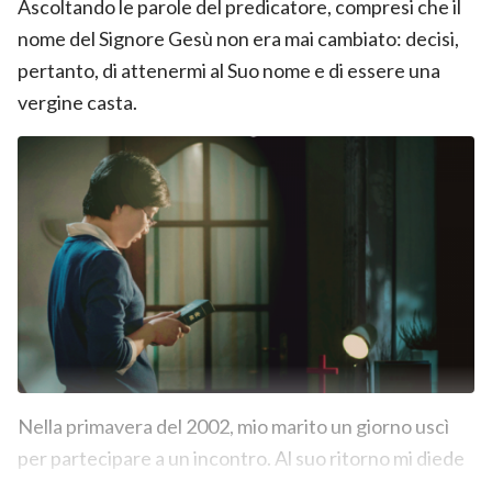
Ascoltando le parole del predicatore, compresi che il
nome del Signore Gesù non era mai cambiato: decisi,
pertanto, di attenermi al Suo nome e di essere una
vergine casta.
Nella primavera del 2002, mio marito un giorno uscì
per partecipare a un incontro. Al suo ritorno mi diede
un libro da leggere. In quel momento non ero