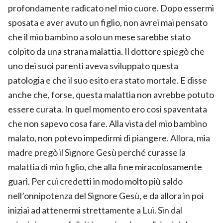
profondamente radicato nel mio cuore. Dopo essermi
sposata e aver avuto un figlio, non avrei mai pensato
che il mio bambino a solo un mese sarebbe stato
colpito da una strana malattia. Il dottore spiegò che
uno dei suoi parenti aveva sviluppato questa
patologia e che il suo esito era stato mortale. E disse
anche che, forse, questa malattia non avrebbe potuto
essere curata. In quel momento ero così spaventata
che non sapevo cosa fare. Alla vista del mio bambino
malato, non potevo impedirmi di piangere. Allora, mia
madre pregò il Signore Gesù perché curasse la
malattia di mio figlio, che alla fine miracolosamente
guarì. Per cui credetti in modo molto più saldo
nell’onnipotenza del Signore Gesù, e da allora in poi
iniziai ad attenermi strettamente a Lui. Sin dal