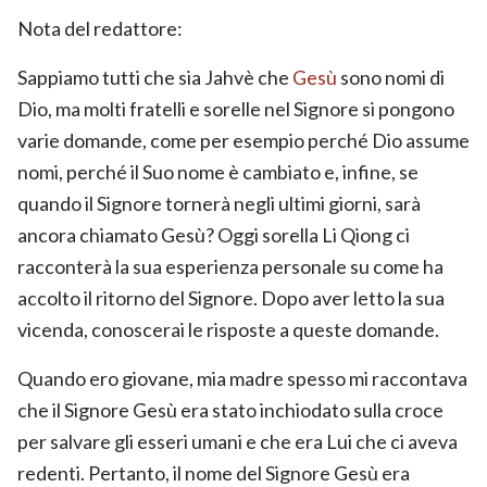
Nota del redattore:
Sappiamo tutti che sia Jahvè che
Gesù
sono nomi di
Dio, ma molti fratelli e sorelle nel Signore si pongono
varie domande, come per esempio perché Dio assume
nomi, perché il Suo nome è cambiato e, infine, se
quando il Signore tornerà negli ultimi giorni, sarà
ancora chiamato Gesù? Oggi sorella Li Qiong ci
racconterà la sua esperienza personale su come ha
accolto il ritorno del Signore. Dopo aver letto la sua
vicenda, conoscerai le risposte a queste domande.
Quando ero giovane, mia madre spesso mi raccontava
che il Signore Gesù era stato inchiodato sulla croce
per salvare gli esseri umani e che era Lui che ci aveva
redenti. Pertanto, il nome del Signore Gesù era