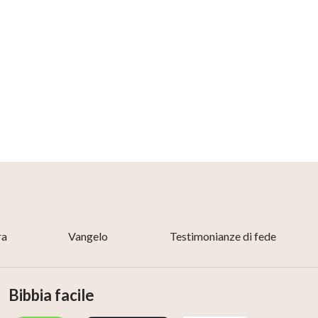
ra
Vangelo
Testimonianze di fede
Bibbia facile