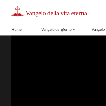
Home
Vangelo del giorno
Vangelo