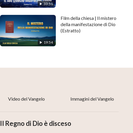
33:51
Film della chiesa | Il mistero
della manifestazione di Dio
(Estratto)
19:54
Video del Vangelo
Immagini del Vangelo
Il Regno di Dio è disceso