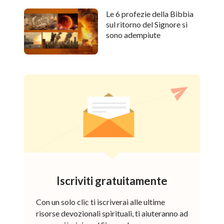
Le 6 profezie della Bibbia
sul ritorno del Signore si
sono adempiute
Iscriviti gratuitamente
Con un solo clic ti iscriverai alle ultime
risorse devozionali spirituali, ti aiuteranno ad