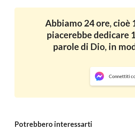
Abbiamo 24 ore, cioè 1
piacerebbe dedicare 1
parole di Dio, in mod
Connettiti c
Potrebbero interessarti