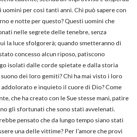
 uomini per così tanti anni. Chi può sapere con
orno e notte per questo? Questi uomini che
ati nelle segrete delle tenebre, senza
cui la luce sfolgorerà; quando smetteranno di
i stato concesso alcun riposo, patiscono
o isolati dalle corde spietate e dalla storia
 suono dei loro gemiti? Chi ha mai visto i loro
ia addolorato e inquieto il cuore di Dio? Come
nte, che ha creato con le Sue stesse mani, patire
o gli sfortunati che sono stati avvelenati.
avrebbe pensato che da lungo tempo siano stati
ssere una delle vittime? Per l’amore che provi