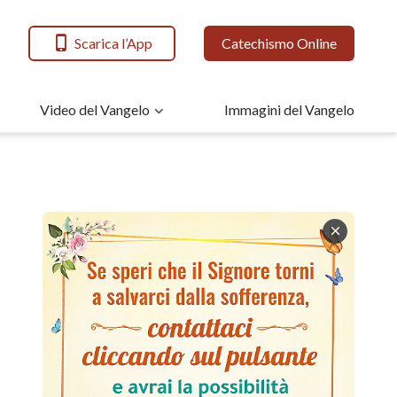
Scarica l’App
Catechismo Online
Video del Vangelo
Immagini del Vangelo