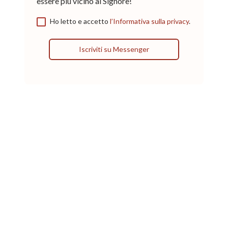
essere più vicino al Signore!
Ho letto e accetto
l’Informativa sulla privacy
.
Iscriviti su Messenger