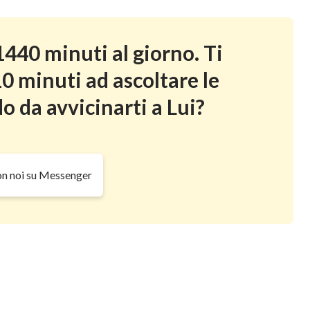
440 minuti al giorno. Ti
0 minuti ad ascoltare le
o da avvicinarti a Lui?
on noi su Messenger