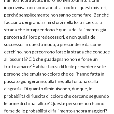
improvvisa, non sono andati a fondo di questi misteri,
perché semplicemente non sanno come fare. Benché
facciano dei grandissimi sforzi nella loro ricerca, la
strada che intraprendono è quella del fallimento, già
percorsa dai loro predecessori, e non quella del
successo. In questo modo, a prescindere da come
cerchino, non percorrono forse la strada che conduce
all’oscurità? Ciò che guadagnano non è forse un
frutto amaro? È abbastanza difficile prevedere se le
persone che emulano coloro che ce l’hanno fatta in
passato giungeranno, alla fine, alla fortuna o alla
disgrazia. Di quanto diminuiscono, dunque, le
probabilità di riuscita di coloro che cercano seguendo
le orme di chi ha fallito? Queste persone non hanno
forse delle probabilità di fallimento ancora maggiori?