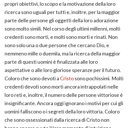
propri obiettivi, lo scopo e la motivazione della loro
ricerca sono uguali per tutti e, inoltre, per la maggior
parte delle persone gli oggetti della loro adorazione
sono molto simili. Nel corso degli ultimi millenni, molti
credenti sono morti, e molti sono morti e rinati. Non
sono solo una o due persone che cercano Dio, e
nemmeno mille o duemila, ma la ricerca della maggior
parte di questi uomini è finalizzata alle loro
aspettative o alle loro gloriose speranze per il futuro.
Coloro che sono devoti a
Cristo
sono pochissimi. Molti
credenti devoti sono morti ancora intrappolati nelle
loro reti e, inoltre, il numero delle persone vittoriose è
insignificante. Ancora oggi ignorano i motivi per cui gli
uomini falliscono o i segreti della loro vittoria. Coloro
che sono ossessionati dalla ricerca di Cristo non
hanno ancora avuto il loro momento di intuizione