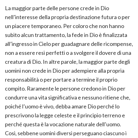
La maggior parte delle persone crede in Dio
nell’interesse della propria destinazione futura o per
un piacere temporaneo. Per coloro che non hanno
subito alcun trattamento, la fede in Dio è finalizzata
all’ingresso in Cielo per guadagnare delle ricompense,
non a essere resi perfetti o a svolgere il dovere di una
creatura di Dio. In altre parole, la maggior parte degli
uomini non crede in Dio per adempiere alla propria
responsabilità o per portare a termine il proprio
compito. Raramente le persone credono in Dio per
condurre una vita significativa e nessuno ritiene che,
poiché l’uomo è vivo, debba amare Dio perché lo
prescrivono la legge celeste e il principio terreno e
perché questa è la vocazione naturale dell’uomo.
Così, sebbene uomini diversi perseguano ciascuno i