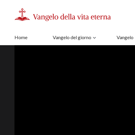
Home
Vangelo del giorno
Vangelo