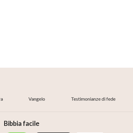
ra
Vangelo
Testimonianze di fede
Bibbia facile