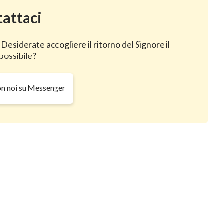
attaci
 Desiderate accogliere il ritorno del Signore il
possibile?
on noi su Messenger