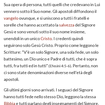
Sua opera di persona, tutti quelli che credevano in Lui
vennero sotto il Suo nome. Gli apostoli diffondono il
vangelo
ovunque, e si uniscono a tutti i fratelli e
sorelle che hanno accettato la
salvezza
del Signore
Gesù e sono venuti sotto il suo nome insieme,
unendoli in un unico
Cristo
. I credenti quindi
seguirono solo Gesù Cristo. Proprio come leggono le
Scritture: “V’è un solo Signore, una sola fede, un solo
battesimo, un Dio unico e Padre di tutti, che è sopra
tutti, fra tutti ed in tutti”
. Pertanto, non
(Efesini 4:5-6)
ci sono state denominazioni diverse nell’età degli
apostoli.
Gli ultimi giorni sono arrivati. I seguaci del Signore
hanno tutti fede nello stesso Dio, leggono la stessa
Bibbia
e tutti parlano degli insegnamenti del Signore.