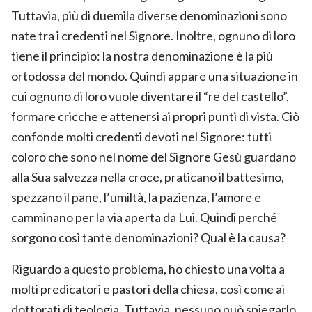
Tuttavia, più di duemila diverse denominazioni sono
nate tra i credenti nel Signore. Inoltre, ognuno di loro
tiene il principio: la nostra denominazione è la più
ortodossa del mondo. Quindi appare una situazione in
cui ognuno di loro vuole diventare il “re del castello”,
formare cricche e attenersi ai propri punti di vista. Ciò
confonde molti credenti devoti nel Signore: tutti
coloro che sono nel nome del Signore Gesù guardano
alla Sua salvezza nella croce, praticano il battesimo,
spezzano il pane, l’umiltà, la pazienza, l’amore e
camminano per la via aperta da Lui. Quindi perché
sorgono così tante denominazioni? Qual è la causa?
Riguardo a questo problema, ho chiesto una volta a
molti predicatori e pastori della chiesa, così come ai
dottorati di teologia. Tuttavia, nessuno può spiegarlo.