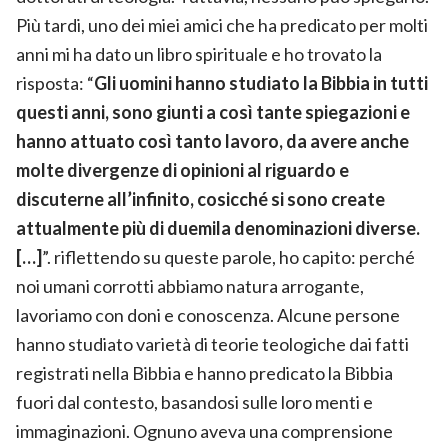
Più tardi, uno dei miei amici che ha predicato per molti
anni mi ha dato un libro spirituale e ho trovato la
risposta: “
Gli uomini hanno studiato la Bibbia in tutti
questi anni, sono giunti a così tante spiegazioni e
hanno attuato così tanto lavoro, da avere anche
molte divergenze di opinioni al riguardo e
discuterne all’infinito, cosicché si sono create
attualmente più di duemila denominazioni diverse.
[…]
”. riflettendo su queste parole, ho capito: perché
noi umani corrotti abbiamo natura arrogante,
lavoriamo con doni e conoscenza. Alcune persone
hanno studiato varietà di teorie teologiche dai fatti
registrati nella Bibbia e hanno predicato la Bibbia
fuori dal contesto, basandosi sulle loro menti e
immaginazioni. Ognuno aveva una comprensione