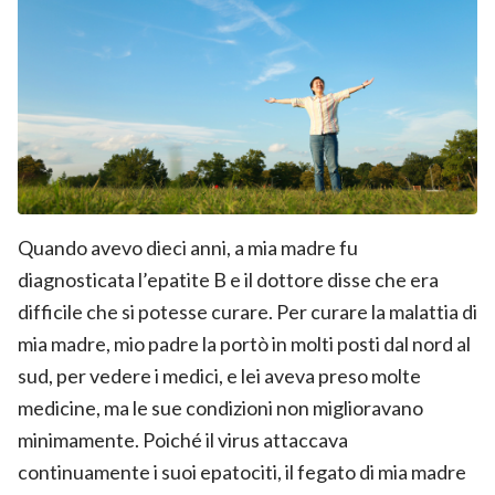
Quando avevo dieci anni, a mia madre fu
diagnosticata l’epatite B e il dottore disse che era
difficile che si potesse curare. Per curare la malattia di
mia madre, mio padre la portò in molti posti dal nord al
sud, per vedere i medici, e lei aveva preso molte
medicine, ma le sue condizioni non miglioravano
minimamente. Poiché il virus attaccava
continuamente i suoi epatociti, il fegato di mia madre