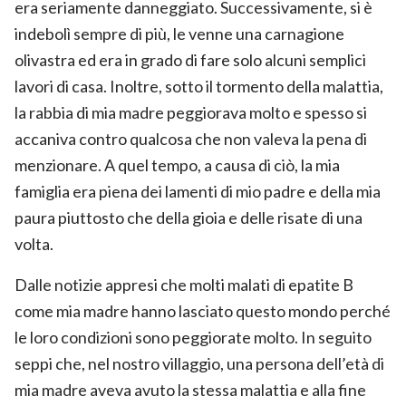
era seriamente danneggiato. Successivamente, si è
indebolì sempre di più, le venne una carnagione
olivastra ed era in grado di fare solo alcuni semplici
lavori di casa. Inoltre, sotto il tormento della malattia,
la rabbia di mia madre peggiorava molto e spesso si
accaniva contro qualcosa che non valeva la pena di
menzionare. A quel tempo, a causa di ciò, la mia
famiglia era piena dei lamenti di mio padre e della mia
paura piuttosto che della gioia e delle risate di una
volta.
Dalle notizie appresi che molti malati di epatite B
come mia madre hanno lasciato questo mondo perché
le loro condizioni sono peggiorate molto. In seguito
seppi che, nel nostro villaggio, una persona dell’età di
mia madre aveva avuto la stessa malattia e alla fine