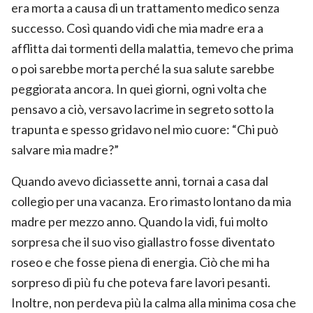
era morta a causa di un trattamento medico senza
successo. Così quando vidi che mia madre era a
afflitta dai tormenti della malattia, temevo che prima
o poi sarebbe morta perché la sua salute sarebbe
peggiorata ancora. In quei giorni, ogni volta che
pensavo a ciò, versavo lacrime in segreto sotto la
trapunta e spesso gridavo nel mio cuore: “Chi può
salvare mia madre?”
Quando avevo diciassette anni, tornai a casa dal
collegio per una vacanza. Ero rimasto lontano da mia
madre per mezzo anno. Quando la vidi, fui molto
sorpresa che il suo viso giallastro fosse diventato
roseo e che fosse piena di energia. Ciò che mi ha
sorpreso di più fu che poteva fare lavori pesanti.
Inoltre, non perdeva più la calma alla minima cosa che