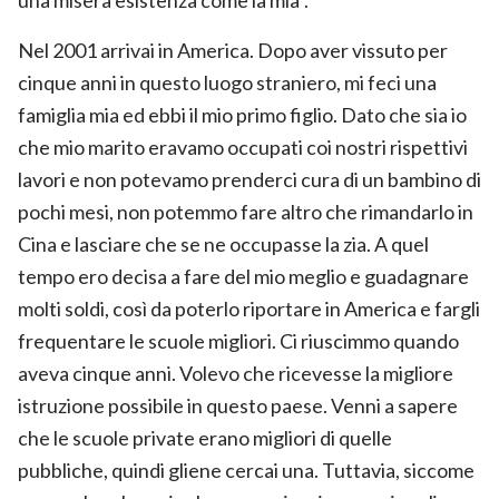
Nel 2001 arrivai in America. Dopo aver vissuto per
cinque anni in questo luogo straniero, mi feci una
famiglia mia ed ebbi il mio primo figlio. Dato che sia io
che mio marito eravamo occupati coi nostri rispettivi
lavori e non potevamo prenderci cura di un bambino di
pochi mesi, non potemmo fare altro che rimandarlo in
Cina e lasciare che se ne occupasse la zia. A quel
tempo ero decisa a fare del mio meglio e guadagnare
molti soldi, così da poterlo riportare in America e fargli
frequentare le scuole migliori. Ci riuscimmo quando
aveva cinque anni. Volevo che ricevesse la migliore
istruzione possibile in questo paese. Venni a sapere
che le scuole private erano migliori di quelle
pubbliche, quindi gliene cercai una. Tuttavia, siccome