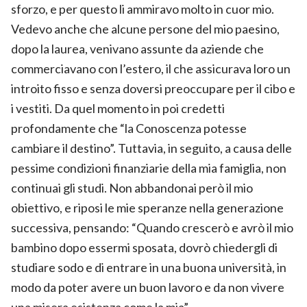
sforzo, e per questo li ammiravo molto in cuor mio.
Vedevo anche che alcune persone del mio paesino,
dopo la laurea, venivano assunte da aziende che
commerciavano con l’estero, il che assicurava loro un
introito fisso e senza doversi preoccupare per il cibo e
i vestiti. Da quel momento in poi credetti
profondamente che “la Conoscenza potesse
cambiare il destino”. Tuttavia, in seguito, a causa delle
pessime condizioni finanziarie della mia famiglia, non
continuai gli studi. Non abbandonai però il mio
obiettivo, e riposi le mie speranze nella generazione
successiva, pensando: “Quando crescerò e avrò il mio
bambino dopo essermi sposata, dovrò chiedergli di
studiare sodo e di entrare in una buona università, in
modo da poter avere un buon lavoro e da non vivere
una misera esistenza come la mia”.