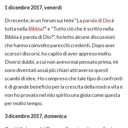
1 dicembre 2017, venerdì
Di recente, in un forum sui temi “La
parola di Dio
è
tutta nella
Bibbia
?” e “Tutto ciò che è scritto nella
Bibbia è parola di Dio?”, ho letto alcune discussioni
che hanno coinvolto parecchi credenti. Dopo aver
scorso i discorsi, ho capito di aver appreso molto.
Diversi dubbi, a cui non avevo mai pensato prima, mi
sono diventati assai più chiari attraverso questi
scambi di idee. Ho compreso che tale tipo di confronti
è di grande beneficio per la crescita della nostra vita e
non ho provato nel mio spirito una gioia come questa
per molto tempo.
3 dicembre 2017, domenica