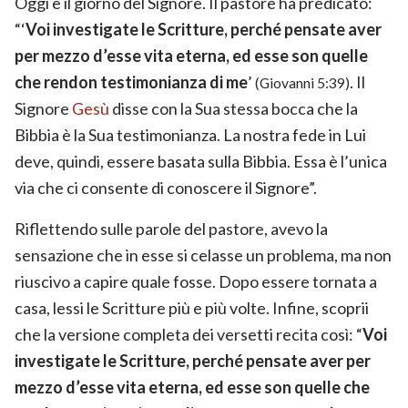
Oggi è il giorno del Signore. Il pastore ha predicato:
“‘
Voi investigate le Scritture, perché pensate aver
per mezzo d’esse vita eterna, ed esse son quelle
che rendon testimonianza di me
’
. Il
(Giovanni 5:39)
Signore
Gesù
disse con la Sua stessa bocca che la
Bibbia è la Sua testimonianza. La nostra fede in Lui
deve, quindi, essere basata sulla Bibbia. Essa è l’unica
via che ci consente di conoscere il Signore”.
Riflettendo sulle parole del pastore, avevo la
sensazione che in esse si celasse un problema, ma non
riuscivo a capire quale fosse. Dopo essere tornata a
casa, lessi le Scritture più e più volte. Infine, scoprii
che la versione completa dei versetti recita così: “
Voi
investigate le Scritture, perché pensate aver per
mezzo d’esse vita eterna, ed esse son quelle che