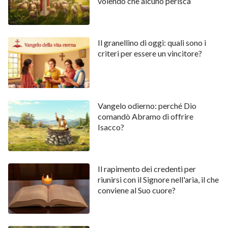
volendo che alcuno perisca”
Il granellino di oggi: quali sono i
criteri per essere un vincitore?
Vangelo odierno: perché Dio
comandò Abramo di offrire
Isacco?
Il rapimento dei credenti per
riunirsi con il Signore nell'aria, il che
conviene al Suo cuore?