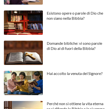
Esistono opere o parole di Dio che
non siano nella Bibbia?
Domande bibliche: vi sono parole
di Dio al di fuori della Bibbia?
Hai accolto la venuta del Signore?
Perché non si ottiene la vita eterna
se si difende la Bibbia e la si venera