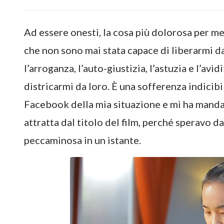
Ad essere onesti, la cosa più dolorosa per me
che non sono mai stata capace di liberarmi da
l’arroganza, l’auto-giustizia, l’astuzia e l’av
districarmi da loro. È una sofferenza indicibil
Facebook della mia situazione e mi ha manda
attratta dal titolo del film, perché speravo 
peccaminosa in un istante.