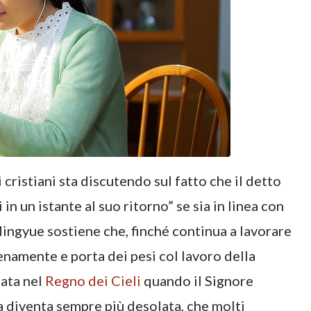
cristiani sta discutendo sul fatto che il detto
in un istante al suo ritorno” se sia in linea con
Mingyue sostiene che, finché continua a lavorare
ienamente e porta dei pesi col lavoro della
tata nel
Regno dei Cieli
quando il Signore
a diventa sempre più desolata, che molti