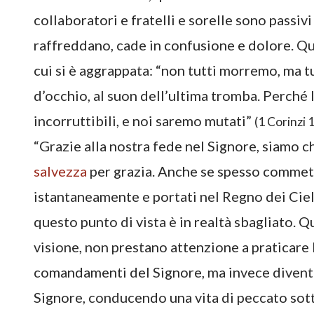
collaboratori e fratelli e sorelle sono passivi 
raffreddano, cade in confusione e dolore. Que
cui si è aggrappata: “non tutti morremo, ma t
d’occhio, al suon dell’ultima tromba. Perché 
incorruttibili, e noi saremo mutati”
(1 Corinzi 
“Grazie alla nostra fede nel Signore, siamo c
salvezza
per grazia. Anche se spesso commet
istantaneamente e portati nel Regno dei Cieli
questo punto di vista è in realtà sbagliato. Q
visione, non prestano attenzione a praticare l
comandamenti del Signore, ma invece diventa
Signore, conducendo una vita di peccato sott