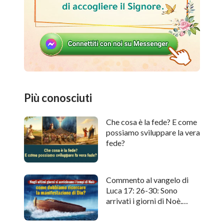
Più conosciuti
Che cosa è la fede? E come
possiamo sviluppare la vera
fede?
Commento al vangelo di
Luca 17: 26-30: Sono
arrivati i giorni di Noè.
Come cercare l'apparizione
di Dio?