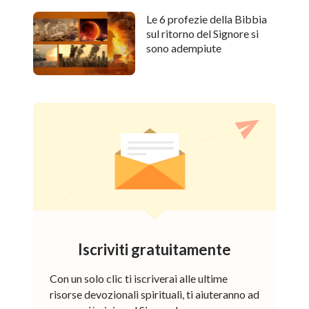
Le 6 profezie della Bibbia
sul ritorno del Signore si
sono adempiute
Iscriviti gratuitamente
Con un solo clic ti iscriverai alle ultime
risorse devozionali spirituali, ti aiuteranno ad