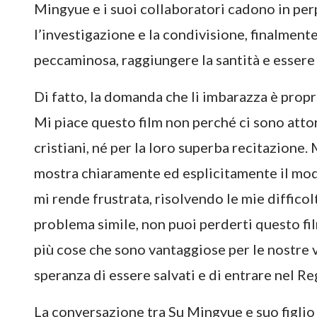
Mingyue e i suoi collaboratori cadono in per
l’investigazione e la condivisione, finalmente
peccaminosa, raggiungere la santità e essere 
Di fatto, la domanda che li imbarazza è propr
Mi piace questo film non perché ci sono attori
cristiani, né per la loro superba recitazione.
mostra chiaramente ed esplicitamente il mod
mi rende frustrata, risolvendo le mie difficol
problema simile, non puoi perderti questo fi
più cose che sono vantaggiose per le nostre
speranza di essere salvati e di entrare nel Re
La conversazione tra Su Mingyue e suo figlio