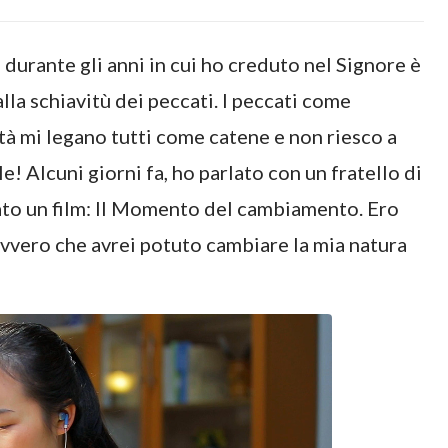
 durante gli anni in cui ho creduto nel Signore è
lla schiavitù dei peccati. I peccati come
idità mi legano tutti come catene e non riesco a
e! Alcuni giorni fa, ho parlato con un fratello di
to un film: Il Momento del cambiamento. Ero
davvero che avrei potuto cambiare la mia natura