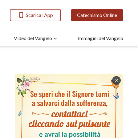
Scarica l’App
Catechismo Online
Video del Vangelo
Immagini del Vangelo