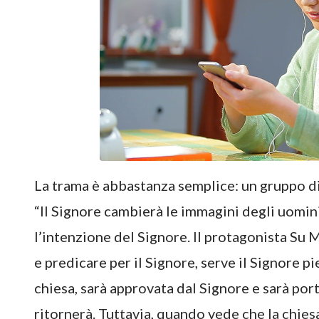
La trama è abbastanza semplice: un gruppo di 
“Il Signore cambierà le immagini degli uomini 
l’intenzione del Signore. Il protagonista Su 
e predicare per il Signore, serve il Signore p
chiesa, sarà approvata dal Signore e sarà por
ritornerà. Tuttavia, quando vede che la chies