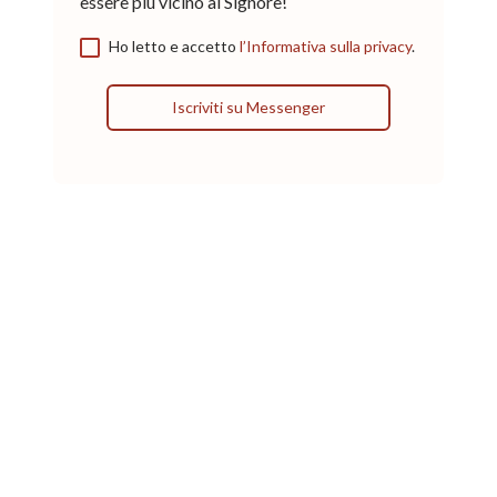
essere più vicino al Signore!
Ho letto e accetto
l’Informativa sulla privacy
.
Iscriviti su Messenger