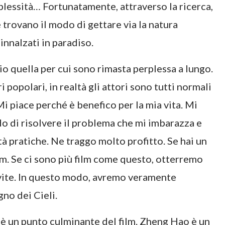
plessità… Fortunatamente, attraverso la ricerca,
 trovano il modo di gettare via la natura
innalzati in paradiso.
io quella per cui sono rimasta perplessa a lungo.
 popolari, in realtà gli attori sono tutti normali
 Mi piace perché è benefico per la mia vita. Mi
o di risolvere il problema che mi imbarazza e
tà pratiche. Ne traggo molto profitto. Se hai un
lm. Se ci sono più film come questo, otterremo
 vite. In questo modo, avremo veramente
gno dei Cieli.
 è un punto culminante del film. Zheng Hao è un