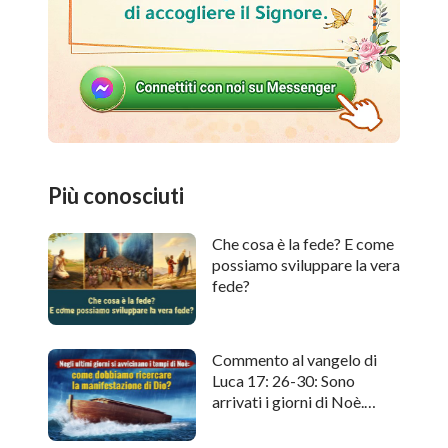
Più conosciuti
Che cosa è la fede? E come
possiamo sviluppare la vera
fede?
Commento al vangelo di
Luca 17: 26-30: Sono
arrivati i giorni di Noè.
Come cercare l'apparizione
di Dio?