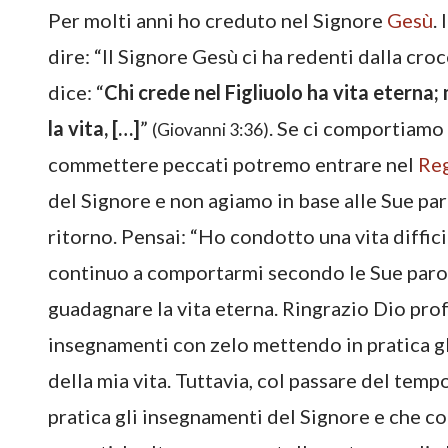
Per molti anni ho creduto nel Signore
Gesù
.
dire: “Il Signore Gesù ci ha redenti dalla croc
dice: “
Chi crede nel Figliuolo ha vita eterna; 
la vita, […]
”
. Se ci comportiamo
(Giovanni 3:36)
commettere peccati potremo entrare nel
Reg
del Signore e non agiamo in base alle Sue pa
ritorno. Pensai: “Ho condotto una vita diffici
continuo a comportarmi secondo le Sue parole
guadagnare la vita eterna. Ringrazio Dio pro
insegnamenti con zelo mettendo in pratica gli
della mia vita. Tuttavia, col passare del tempo
pratica gli insegnamenti del Signore e che 