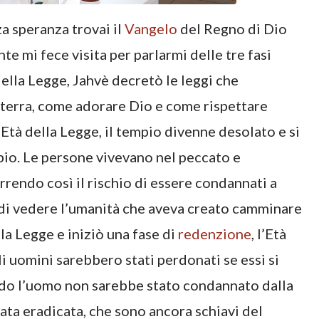
a speranza trovai il
Vangelo
del Regno di Dio
 mi fece visita per parlarmi delle tre fasi
 della Legge, Jahvè decretò le leggi che
terra, come adorare Dio e come rispettare
’Età della Legge, il tempio divenne desolato e si
io. Le persone vivevano nel peccato e
rrendo così il rischio di essere condannati a
di vedere l’umanità che aveva creato camminare
lla Legge e iniziò una fase di
redenzione
, l’Età
i uomini sarebbero stati perdonati se essi si
modo l’uomo non sarebbe stato condannato dalla
tata eradicata, che sono ancora schiavi del