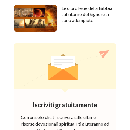
Le 6 profezie della Bibbia
sul ritorno del Signore si
sono adempiute
Iscriviti gratuitamente
Con un solo clic ti iscriverai alle ultime
risorse devozionali spirituali, ti aiuteranno ad