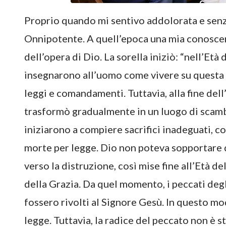
Proprio quando mi sentivo addolorata e senz
Onnipotente. A quell’epoca una mia conoscente
dell’opera di Dio. La sorella iniziò: “nell’Età
insegnarono all’uomo come vivere su questa 
leggi e comandamenti. Tuttavia, alla fine dell
trasformò gradualmente in un luogo di scamb
iniziarono a compiere sacrifici inadeguati, co
morte per legge. Dio non poteva sopportare 
verso la distruzione, così mise fine all’Età de
della Grazia. Da quel momento, i peccati degl
fossero rivolti al Signore Gesù. In questo 
legge. Tuttavia, la radice del peccato non è s