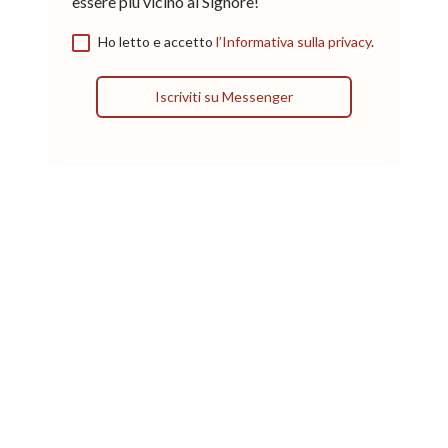
essere più vicino al Signore!
Ho letto e accetto
l’Informativa sulla privacy
.
Iscriviti su Messenger