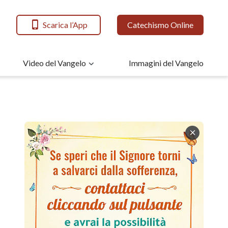
Scarica l’App
Catechismo Online
Video del Vangelo
Immagini del Vangelo