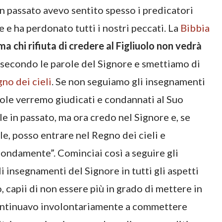
 In passato avevo sentito spesso i predicatori
e e ha perdonato tutti i nostri peccati. La
Bibbia
ma chi rifiuta di credere al Figliuolo non vedrà
 secondo le parole del Signore e smettiamo di
no dei cieli
. Se non seguiamo gli insegnamenti
role verremo giudicati e condannati al Suo
le in passato, ma ora credo nel Signore e, se
, posso entrare nel Regno dei cieli e
fondamente”. Cominciai così a seguire gli
 insegnamenti del Signore in tutti gli aspetti
, capii di non essere più in grado di mettere in
continuavo involontariamente a commettere