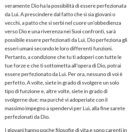
veramente Dio ha la possibilità di essere perfezionata
da Lui. A prescindere dal fatto che si sia giovani o
vecchi, a patto che si serbi nel cuore un’obbedienza
verso Dio e una riverenza nei Suoi confronti, sarà
possibile essere perfezionati da Lui. Dio perfeziona gli
esseri umani secondo le loro differenti funzioni.
Pertanto, a condizione che tu ti adoperi con tutte le
tue forze e che ti sottometta all’opera di Dio, potrai
essere perfezionato da Lui. Per ora, nessuno di voi è
perfetto. A volte, siete in grado di svolgere un solo
tipo di funzione e, altre volte, siete in grado di
svolgerne due; ma purché vi adoperiate con il
massimo impegno a spendervi per Lui, alla fine sarete
perfezionati da Dio.
I giovani hanno poche filosofie di vita e sono carenti in