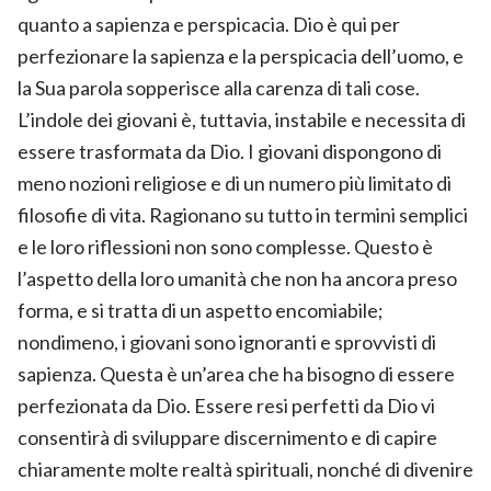
quanto a sapienza e perspicacia. Dio è qui per
perfezionare la sapienza e la perspicacia dell’uomo, e
la Sua parola sopperisce alla carenza di tali cose.
L’indole dei giovani è, tuttavia, instabile e necessita di
essere trasformata da Dio. I giovani dispongono di
meno nozioni religiose e di un numero più limitato di
filosofie di vita. Ragionano su tutto in termini semplici
e le loro riflessioni non sono complesse. Questo è
l’aspetto della loro umanità che non ha ancora preso
forma, e si tratta di un aspetto encomiabile;
nondimeno, i giovani sono ignoranti e sprovvisti di
sapienza. Questa è un’area che ha bisogno di essere
perfezionata da Dio. Essere resi perfetti da Dio vi
consentirà di sviluppare discernimento e di capire
chiaramente molte realtà spirituali, nonché di divenire