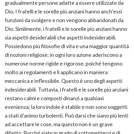
gradualmente persone adatte a essere utilizzate da
Dio. I fratelli e le sorelle più anziani hanno anch’essi
funzioni da svolgere e non vengono abbandonati da
Dio. Similmente, i fratelli e le sorelle più anziani hanno
sia aspetti desiderabili che aspetti indesiderabili.
Possiedono più filosofie di vita e una maggior quantità
di nozioni religiose; in ogni loro azione aderiscono a
numerose norme rigide e rigorose, poiché tengono
molto ai regolamenti e li applicano in maniera
meccanica e inflessibile. Questo è uno degli aspetti
indesiderabili. Tuttavia, i fratelli e le sorelle più anziani
restano calmi e composti dinanzi a qualsiasi
evenienza; la loro indole è stabile e non sono soggetti
a stati d’animo turbolenti. Può darsi che siano più lenti
ad accettare le cose, ma questo non è un grave
difetto. Purché siate in grado di sottomettervi e di