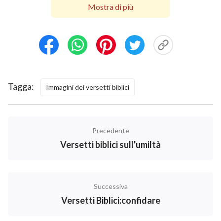
di Dio
Mostra di più
Tagga:
Immagini dei versetti biblici
Precedente
Versetti biblici sull'umiltà
Successiva
Versetti Biblici:confidare