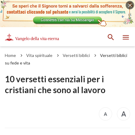
Home
Vita spirituale
Versetti biblici
Versetti biblici
su fede e vita
10 versetti essenziali per i
cristiani che sono al lavoro