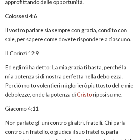
approfittando delle opportunità.
Colossesi 4:6
Il vostro parlare sia sempre con grazia, condito con
sale, per sapere come dovete rispondere a ciascuno.
II Corinzi 12:9
Ed egli mi ha detto: La mia grazia ti basta, perché la
mia potenza si dimostra perfetta nella debolezza.
Perciò molto volentieri mi glorierò piuttosto delle mie
debolezze, onde la potenza di
Cristo
riposi su me.
Giacomo 4:11
Non parlate gli uni contro gli altri, fratelli. Chi parla
contro un fratello, o giudica il suo fratello, parla