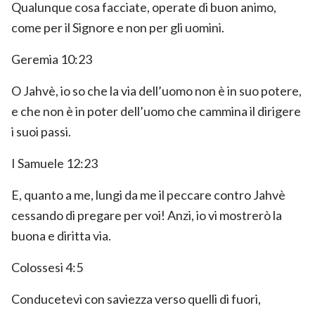
Qualunque cosa facciate, operate di buon animo,
come per il Signore e non per gli uomini.
Geremia 10:23
O Jahvè, io so che la via dell’uomo non è in suo potere,
e che non è in poter dell’uomo che cammina il dirigere
i suoi passi.
I Samuele 12:23
E, quanto a me, lungi da me il peccare contro Jahvè
cessando di pregare per voi! Anzi, io vi mostrerò la
buona e diritta via.
Colossesi 4:5
Conducetevi con saviezza verso quelli di fuori,