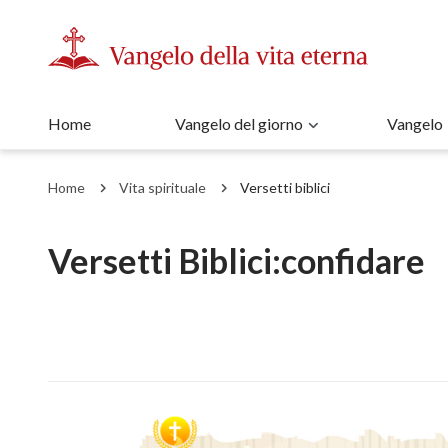
Home
Vangelo del giorno
Vangelo
Home
Vita spirituale
Versetti biblici
Versetti Biblici:confidare