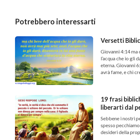
Potrebbero interessarti
Versetti Biblic
Giovanni 4:14 ma ch
l’acqua che io gli d
eterna. Giovanni 6:
avrà fame, e chi cr
19 frasi bibli
liberarti dal 
Sebbene i nostri pe
spesso pecchiamo a
desideri della prop
del peccato e della