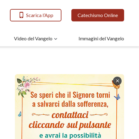
Scarica l’App
Catechismo Online
Video del Vangelo
Immagini del Vangelo