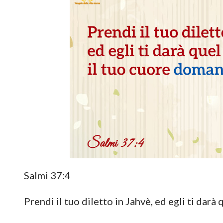
Salmi 37:4
Prendi il tuo diletto in Jahvè, ed egli ti dar