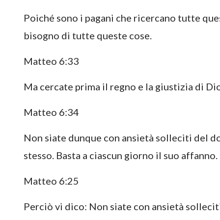
Poiché sono i pagani che ricercano tutte ques
bisogno di tutte queste cose.
Matteo 6:33
Ma cercate prima il regno e la giustizia di Di
Matteo 6:34
Non siate dunque con ansietà solleciti del do
stesso. Basta a ciascun giorno il suo affanno.
Matteo 6:25
Perciò vi dico: Non siate con ansietà sollecit