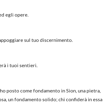
 ed egli opere.
t’appoggiare sul tuo discernimento.
rà i tuoi sentieri.
io ho posto come fondamento in Sion, una pietra,
osa, un fondamento solido; chi confiderà in essa