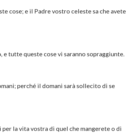
te cose; e il Padre vostro celeste sa che avete
o, e tutte queste cose vi saranno sopraggiunte.
mani; perché il domani sarà sollecito di se
i per la vita vostra di quel che mangerete o di