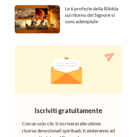
Le 6 profezie della Bibbia
sul ritorno del Signore si
sono adempiute
Iscriviti gratuitamente
Con un solo clic ti iscriverai alle ultime
risorse devozionali spirituali, ti aiuteranno ad