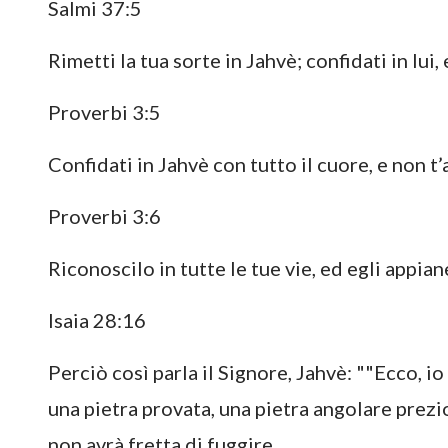
Salmi 37:5
Rimetti la tua sorte in Jahvè; confidati in lui,
Proverbi 3:5
Confidati in Jahvè con tutto il cuore, e non 
Proverbi 3:6
Riconoscilo in tutte le tue vie, ed egli appiane
Isaia 28:16
Perciò così parla il Signore, Jahvè: ""Ecco, 
una pietra provata, una pietra angolare prezi
non avrà fretta di fuggire.