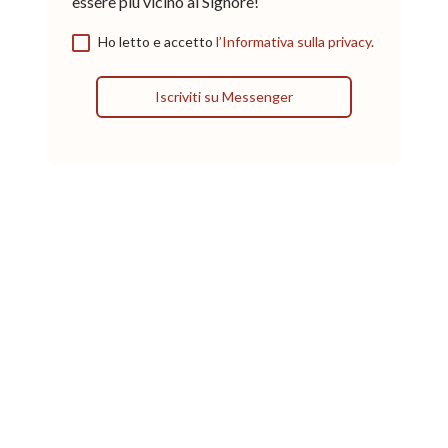
essere più vicino al Signore!
Ho letto e accetto
l’Informativa sulla privacy
.
Iscriviti su Messenger