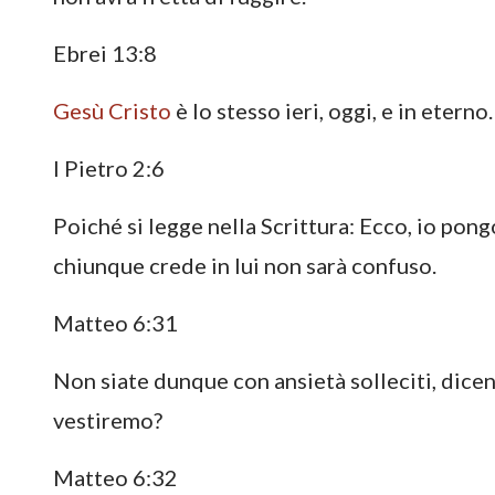
Ebrei 13:8
Gesù
Cristo
è lo stesso ieri, oggi, e in eterno.
I Pietro 2:6
Poiché si legge nella Scrittura: Ecco, io pongo
chiunque crede in lui non sarà confuso.
Matteo 6:31
Non siate dunque con ansietà solleciti, dic
vestiremo?
Matteo 6:32