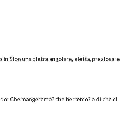
 in Sion una pietra angolare, eletta, preziosa; e
endo: Che mangeremo? che berremo? o di che ci