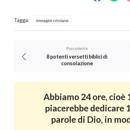
Tagga:
immagini cristiane
Precedente
8 potenti versetti biblici di
consolazione
Abbiamo 24 ore, cioè 1
piacerebbe dedicare 1
parole di Dio, in mod