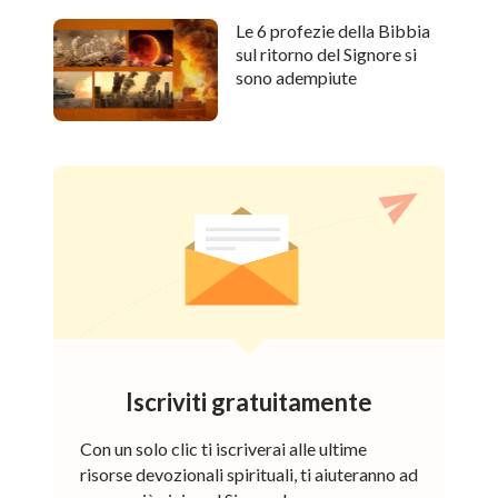
Le 6 profezie della Bibbia
sul ritorno del Signore si
sono adempiute
Iscriviti gratuitamente
Con un solo clic ti iscriverai alle ultime
risorse devozionali spirituali, ti aiuteranno ad