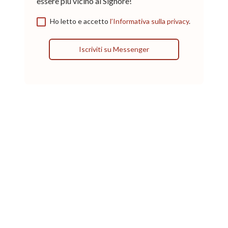
essere più vicino al Signore!
Ho letto e accetto
l’Informativa sulla privacy
.
Iscriviti su Messenger