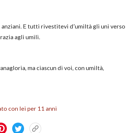
anziani. E tutti rivestitevi d’umiltà gli uni verso
razia agli umili.
anagloria, ma ciascun di voi, con umiltà,
tato con lei per 11 anni