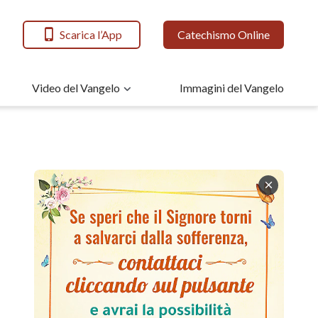
Scarica l’App
Catechismo Online
Video del Vangelo
Immagini del Vangelo