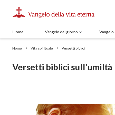
Home
Vangelo del giorno
Vangelo
Home
Vita spirituale
Versetti biblici
Versetti biblici sull'umiltà