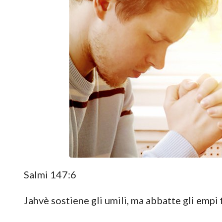
Salmi 147:6
Jahvè sostiene gli umili, ma abbatte gli empi f