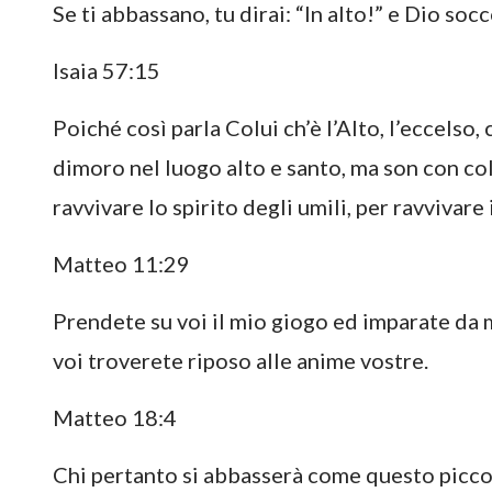
Se ti abbassano, tu dirai: “In alto!” e Dio socc
Isaia 57:15
Poiché così parla Colui ch’è l’Alto, l’eccelso, 
dimoro nel luogo alto e santo, ma son con colu
ravvivare lo spirito degli umili, per ravvivare 
Matteo 11:29
Prendete su voi il mio giogo ed imparate da 
voi troverete riposo alle anime vostre.
Matteo 18:4
Chi pertanto si abbasserà come questo piccolo 