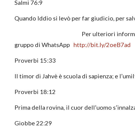
Salmi 76:9
Quando Iddio si levò per far giudicio, per salva
Per ulteriori infor
gruppo di WhatsApp
http://bit.ly/2oeB7ad
Proverbi 15:33
Il timor di Jahvè è scuola di sapienza; e l’umil
Proverbi 18:12
Prima della rovina, il cuor dell’uomo s’innalza
Giobbe 22:29