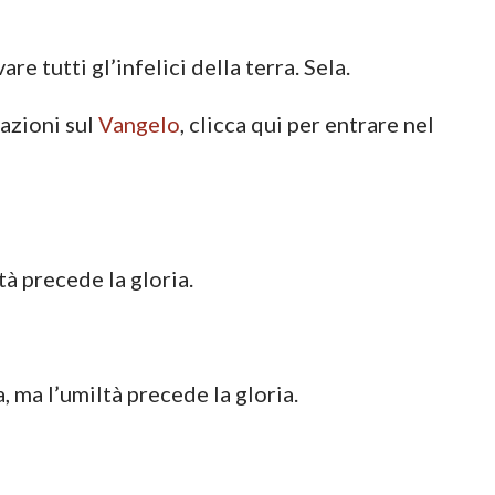
re tutti gl’infelici della terra. Sela.
mazioni sul
Vangelo
, clicca qui per entrare nel
tà precede la gloria.
, ma l’umiltà precede la gloria.