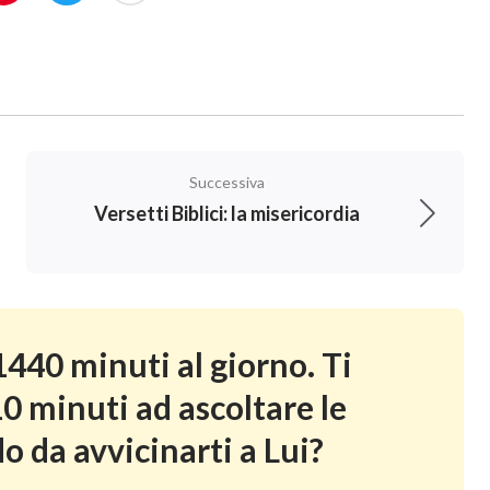
Successiva
Versetti Biblici: la misericordia
440 minuti al giorno. Ti
0 minuti ad ascoltare le
o da avvicinarti a Lui?