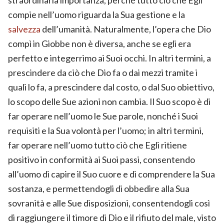
compie nell’uomo riguarda la Sua gestione e la
salvezza
dell’umanità. Naturalmente, l’opera che Dio
compì in Giobbe non è diversa, anche se egli era
perfetto e integerrimo ai Suoi occhi. In altri termini, a
prescindere da ciò che Dio fa o dai mezzi tramite i
quali lo fa, a prescindere dal costo, o dal Suo obiettivo,
lo scopo delle Sue azioni non cambia. Il Suo scopo è di
far operare nell’uomo le Sue parole, nonché i Suoi
requisiti e la Sua volontà per l’uomo; in altri termini,
far operare nell’uomo tutto ciò che Egli ritiene
positivo in conformità ai Suoi passi, consentendo
all’uomo di capire il Suo cuore e di comprendere la Sua
sostanza, e permettendogli di obbedire alla Sua
sovranità e alle Sue disposizioni, consentendogli così
di raggiungere il timore di Dio e il rifiuto del male, visto