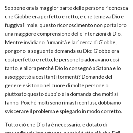
Sebbene ora la maggior parte delle persone riconosca
che Giobbe era perfetto e retto, e che temeva Dio e
fuggiva il male, questo riconoscimento non porta loro
una maggiore comprensione delle intenzioni di Dio.
Mentre invidiano l’umanità e la ricerca di Giobbe,
pongono la seguente domanda su Dio: Giobbe era
così perfetto e retto, le persone lo adoravano così
tanto, e allora perché Dio lo consegnò a Satana e lo
assoggettò a così tanti tormenti? Domande del
genere esistono nel cuore di molte persone o
piuttosto questo dubbio è la domanda che molti si
fanno. Poiché molti sono rimasti confusi, dobbiamo
sviscerare il problema e spiegarlo in modo corretto.
Tutto ciò che Dio fa è necessario, e dotato di
straordinaria importanza, perché tutto ciò che Egli