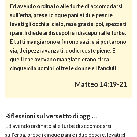
Ed avendo ordinato alle turbe di accomodarsi
sull’erba, prese i cinque pani e i due pesci e,
levati gli occhi al cielo, rese grazie; poi, spezzati
i pani, li diede ai discepoli e i discepoli alle turbe.
E tutti mangiarono e furono sazi; e si portarono
via, dei pezzi avanzati, dodici ceste piene. E
quelli che avevano mangiato erano circa
cinquemila uomini, oltre le donne e i fanciulli.
Matteo 14:19-21
Riflessioni sul versetto di oggi…
Ed avendo ordinato alle turbe di accomodarsi
sull’erba, prese i cinque pani e i due pesci e, levati gli