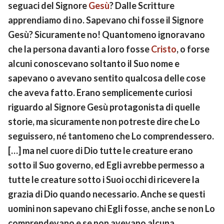
seguaci del Signore
Gesù
? Dalle Scritture
apprendiamo di no. Sapevano chi fosse il Signore
Gesù? Sicuramente no! Quantomeno ignoravano
che la persona davanti a loro fosse
Cristo
, o forse
alcuni conoscevano soltanto il Suo nome e
sapevano o avevano sentito qualcosa delle cose
che aveva fatto. Erano semplicemente curiosi
riguardo al Signore Gesù protagonista di quelle
storie, ma sicuramente non potreste dire che Lo
seguissero, né tantomeno che Lo comprendessero.
[…] ma nel cuore di Dio tutte le creature erano
sotto il Suo governo, ed Egli avrebbe permesso a
tutte le creature sotto i Suoi occhi di ricevere la
grazia di Dio quando necessario. Anche se questi
uomini non sapevano chi Egli fosse, anche se non Lo
comprendevano e se non avevano alcuna