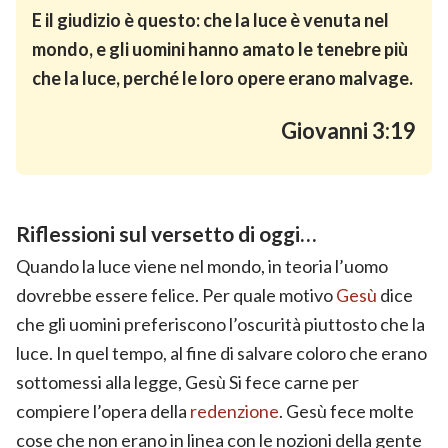
E il giudizio è questo: che la luce è venuta nel
mondo, e gli uomini hanno amato le tenebre più
che la luce, perché le loro opere erano malvage.
Giovanni 3:19
Riflessioni sul versetto di oggi…
Quando la luce viene nel mondo, in teoria l’uomo
dovrebbe essere felice. Per quale motivo
Gesù
dice
che gli uomini preferiscono l’oscurità piuttosto che la
luce. In quel tempo, al fine di salvare coloro che erano
sottomessi alla legge, Gesù Si fece carne per
compiere l’opera della
redenzione
. Gesù fece molte
cose che non erano in linea con le nozioni della gente