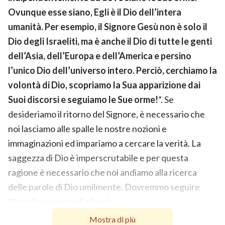
Ovunque esse siano, Egli è il Dio dell’intera
umanità. Per esempio, il Signore Gesù non è solo il
Dio degli Israeliti, ma è anche il Dio di tutte le genti
dell’Asia, dell’Europa e dell’America e persino
l’unico Dio dell’universo intero. Perciò, cerchiamo la
volontà di Dio, scopriamo la Sua apparizione dai
Suoi discorsi e seguiamo le Sue orme!
”. Se
desideriamo il ritorno del Signore, è necessario che
noi lasciamo alle spalle le nostre nozioni e
immaginazioni ed impariamo a cercare la verità. La
saggezza di Dio è imperscrutabile e per questa
ragione è necessario che noi andiamo alla ricerca
delle parole di Dio umilmente. Dovremmo seguire
l’Agnello ovunque Egli vada.
Mostra di più