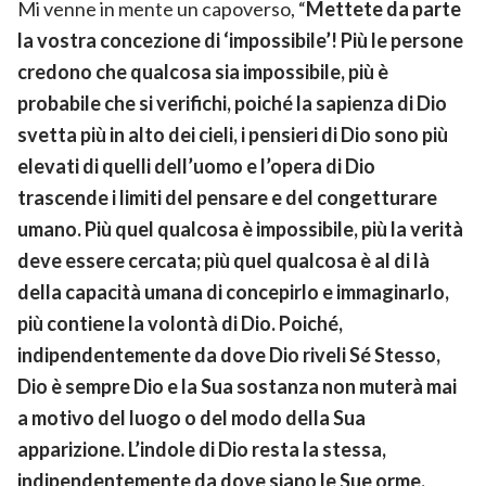
Mi venne in mente un capoverso, “
Mettete da parte
la vostra concezione di ‘impossibile’! Più le persone
credono che qualcosa sia impossibile, più è
probabile che si verifichi, poiché la sapienza di Dio
svetta più in alto dei cieli, i pensieri di Dio sono più
elevati di quelli dell’uomo e l’opera di Dio
trascende i limiti del pensare e del congetturare
umano. Più quel qualcosa è impossibile, più la verità
deve essere cercata; più quel qualcosa è al di là
della capacità umana di concepirlo e immaginarlo,
più contiene la volontà di Dio. Poiché,
indipendentemente da dove Dio riveli Sé Stesso,
Dio è sempre Dio e la Sua sostanza non muterà mai
a motivo del luogo o del modo della Sua
apparizione. L’indole di Dio resta la stessa,
indipendentemente da dove siano le Sue orme.