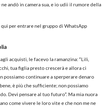
se ne andò in camera sua, e io udii il rumore della
ca qui per entrare nel gruppo di WhatsApp
lia
gli acquisti, le facevo la ramanzina: “Lili,
hi, tua figlia presto crescerà e allora ci
on possiamo continuare a sperperare denaro
 bene, è più che sufficiente; non possiamo
do. Devi pensare al tuo futuro”. Ma mia nuora
vano come vivere le loro vite e che non me ne