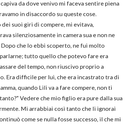
apiva da dove venivo mi faceva sentire piena
eravamo in disaccordo su queste cose.
dei suoi giri di compere, mi evitava,
ntrava silenziosamente in camera sua e non ne
. Dopo che lo ebbi scoperto, ne fui molto
parlarne; tutto quello che potevo fare era
assare del tempo, non riuscivo proprio a
 Era difficile per lui, che era incastrato tra di
“Mamma, quando Lili va a fare compere, non ti
ì tanto?” Vedere che mio figlio era pure dalla sua
ormente. Mi arrabbiai così tanto che li ignorai
continuò come se nulla fosse successo, il che mi