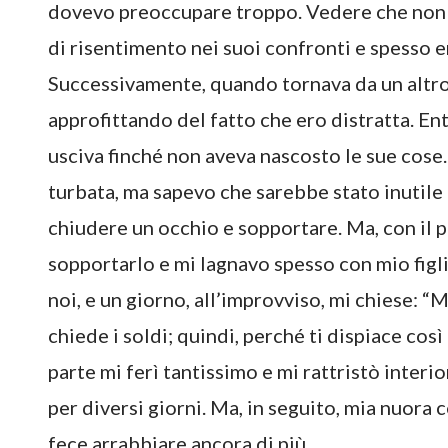
dovevo preoccupare troppo. Vedere che non c
di risentimento nei suoi confronti e spesso 
Successivamente, quando tornava da un altro 
approfittando del fatto che ero distratta. E
usciva finché non aveva nascosto le sue cose
turbata, ma sapevo che sarebbe stato inutile 
chiudere un occhio e sopportare. Ma, con il p
sopportarlo e mi lagnavo spesso con mio figlio.
noi, e un giorno, all’improvviso, mi chiese: 
chiede i soldi; quindi, perché ti dispiace cos
parte mi ferì tantissimo e mi rattristò interi
per diversi giorni. Ma, in seguito, mia nuora 
fece arrabbiare ancora di più.