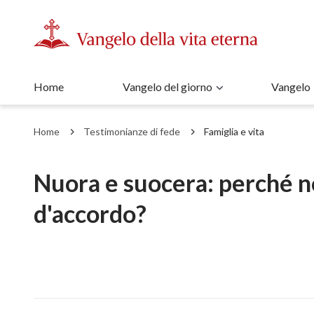
Home
Vangelo del giorno
Vangelo
Home
Testimonianze di fede
Famiglia e vita
Nuora e suocera: perché n
d'accordo?