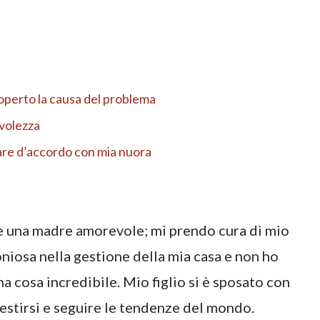
scoperto la causa del problema
evolezza
dare d’accordo con mia nuora
 e una madre amorevole; mi prendo cura di mio
oniosa nella gestione della mia casa e non ho
a cosa incredibile. Mio figlio si è sposato con
vestirsi e seguire le tendenze del mondo.