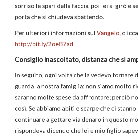
sorriso le sparì dalla faccia, poi lei si girò e 
porta che si chiudeva sbattendo.
Per ulteriori informazioni sul
Vangelo
, clic
http://bit.ly/2oeB7ad
Consiglio inascoltato, distanza che si amp
In seguito, ogni volta che la vedevo tornare da
guarda la nostra famiglia: non siamo molto ricc
saranno molte spese da affrontare; perciò n
così. Se abbiamo abiti e scarpe che ci stanno
continuare a gettare via denaro in questo mo
rispondeva dicendo che lei e mio figlio sape