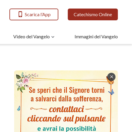
Scarica l’App
Catechismo Online
Video del Vangelo
Immagini del Vangelo