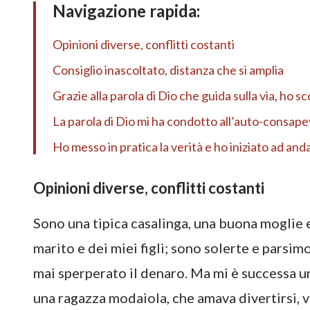
Navigazione rapida:
Opinioni diverse, conflitti costanti
Consiglio inascoltato, distanza che si amplia
Grazie alla parola di Dio che guida sulla via, ho 
La parola di Dio mi ha condotto all’auto-consap
Ho messo in pratica la verità e ho iniziato ad an
Opinioni diverse, conflitti costanti
Sono una tipica casalinga, una buona moglie
marito e dei miei figli; sono solerte e parsim
mai sperperato il denaro. Ma mi è successa un
una ragazza modaiola, che amava divertirsi, 