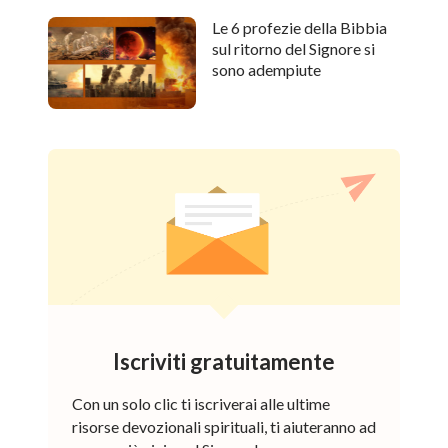
Le 6 profezie della Bibbia
sul ritorno del Signore si
sono adempiute
Iscriviti gratuitamente
Con un solo clic ti iscriverai alle ultime
risorse devozionali spirituali, ti aiuteranno ad