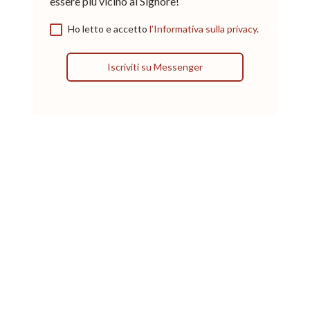
essere più vicino al Signore!
Ho letto e accetto
l’Informativa sulla privacy
.
Iscriviti su Messenger