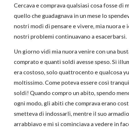
Cercava e comprava qualsiasi cosa fosse di 
quello che guadagnava in un mese lo spendeva
nostri modi di pensare e vivere, mia nuora e i
nostri problemi continuavano a esacerbarsi.
Un giorno vidi mia nuora venire con una busta
comprato e quanti soldi avesse speso. Si ill
era costoso, solo quattrocento e qualcosa yu
moltissimo. Come poteva essere così tranqui
soldi! Quando compro un abito, spendo meno d
ogni modo, gli abiti che comprava erano cost
smetteva di indossarli, mentre il suo armadio s
arrabbiavo e mi si cominciava a vedere in fac