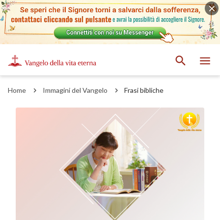
Home
Immagini del Vangelo
Frasi bibliche