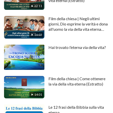
vita eterna (Estratto)
22:11
Film della chiesa | Negli ultimi
giorni, Dio esprime la verità e dona
all'uomo la via della vita eterna
(Estratto)
16:03
Hai trovato l’eterna via della vita?
Film della chiesa | Come ottenere
la via della vita eterna (Estratto)
14:01
Le 12 frasi della Bibbia sulla vita
eterna