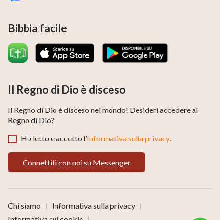
Bibbia facile
Il Regno di Dio è disceso
Il Regno di Dio è disceso nel mondo! Desideri accedere al
Regno di Dio?
Ho letto e accetto l’
Informativa sulla privacy
.
Connettiti con noi su Messenger
Chi siamo
Informativa sulla privacy
|
|
Informativa sui cookie
|