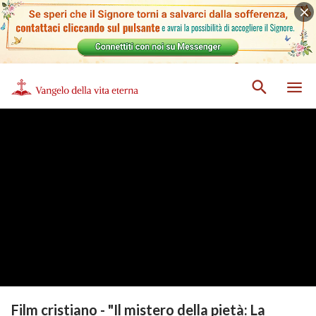
Film cristiano - "Il mistero della pietà: La