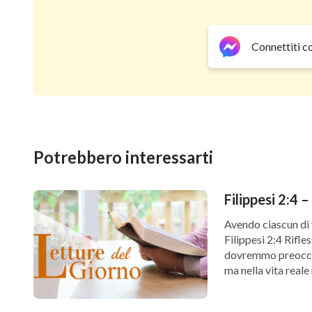
Connettiti c
Potrebbero interessarti
Filippesi 2:4 
Avendo ciascun di v
Filippesi 2:4 Rifle
dovremmo preoccupa
ma nella vita reale
[…]