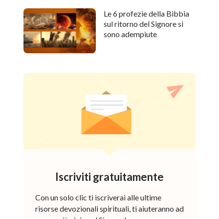
Le 6 profezie della Bibbia
sul ritorno del Signore si
sono adempiute
Iscriviti gratuitamente
Con un solo clic ti iscriverai alle ultime
risorse devozionali spirituali, ti aiuteranno ad