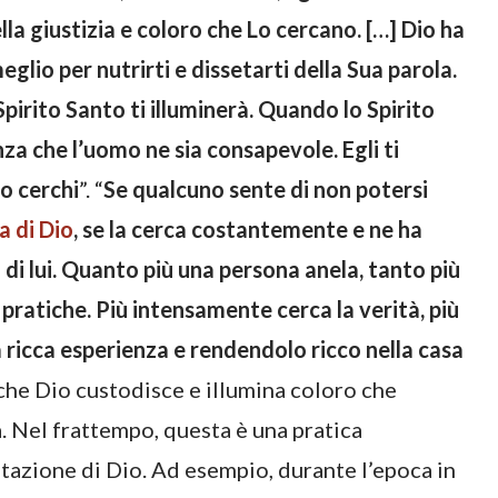
la giustizia e coloro che Lo cercano. […] Dio ha
glio per nutrirti e dissetarti della Sua parola.
irito Santo ti illuminerà. Quando lo Spirito
za che l’uomo ne sia consapevole. Egli ti
Lo cerchi
”. “
Se qualcuno sente di non potersi
a di Dio
, se la cerca costantemente e ne ha
 di lui. Quanto più una persona anela, tanto più
pratiche. Più intensamente cerca la verità, più
 ricca esperienza e rendendolo ricco nella casa
 che Dio custodisce e illumina coloro che
 Nel frattempo, questa è una pratica
tazione di Dio. Ad esempio, durante l’epoca in