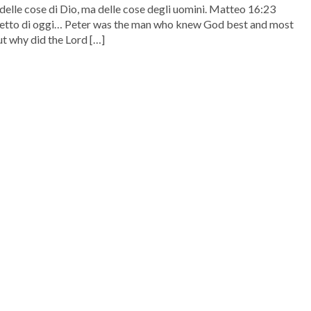
 delle cose di Dio, ma delle cose degli uomini. Matteo 16:23
ersetto di oggi… Peter was the man who knew God best and most
t why did the Lord […]