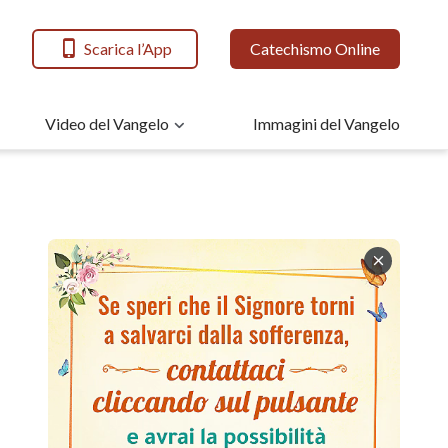
Scarica l’App
Catechismo Online
Video del Vangelo
Immagini del Vangelo