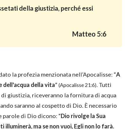
setati della giustizia, perché essi
Matteo 5:6
dato la profezia menzionata nell’Apocalisse: “
A
 dell'acqua della vita
”
. Tutti
(Apocalisse 21:6)
 di giustizia, riceveranno la fornitura di acqua
quando saranno al cospetto di Dio. È necessario
 parole di Dio dicono: “
Dio rivolge la Sua
 ti illuminerà, ma se non vuoi, Egli non lo farà.