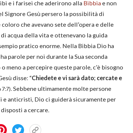
ibi e i farisei che aderirono alla
Bibbia
e non
el Signore Gesù persero la possibilità di
 coloro che avevano sete dell’opera e delle
di acqua della vita e ottenevano la guida
esempio pratico enorme. Nella Bibbia Dio ha
 ha parole per noi durante la Sua seconda
mo o meno a percepire queste parole, c’è bisogno
Gesù disse: “
Chiedete e vi sarà dato; cercate e
. Sebbene ultimamente molte persone
 7:7)
i e anticristi, Dio ci guiderà sicuramente per
 disposti a cercare.