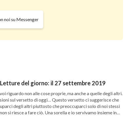
on noi su Messenger
– Letture del giorno: il 27 settembre 2019
oi riguardo non alle cose proprie, ma anche a quelle degli altri.
ssioni sul versetto di oggi… Questo versetto ci suggerisce che
rci degli altri piuttosto che preoccuparci solo di noi stessi
 non si riesce a fare ciò. Una sorella e io servivamo insieme in