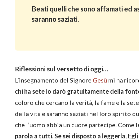
Beati quelli che sono affamati ed as
saranno saziati.
Riflessioni sul versetto di oggi…
L’insegnamento del Signore
Gesù
mi ha ricor
chi ha sete io darò gratuitamente della fonte
coloro che cercano la verità, la fame e la sete
della vita e saranno saziati nel loro spirito 
che l’uomo abbia un cuore partecipe. Come le
parola a tutti. Se sei disposto a leggerla, Egli