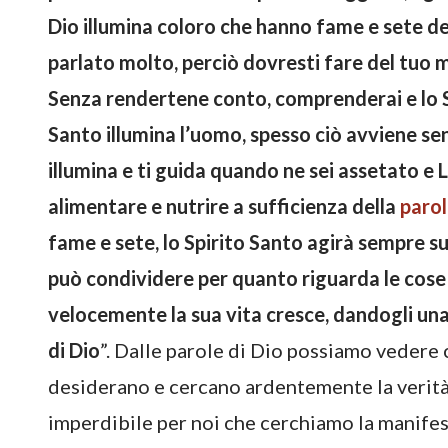
Dio illumina coloro che hanno fame e sete del
parlato molto, perciò dovresti fare del tuo me
Senza rendertene conto, comprenderai e lo Sp
Santo illumina l’uomo, spesso ciò avviene sen
illumina e ti guida quando ne sei assetato e 
alimentare e nutrire a sufficienza della
parol
fame e sete, lo Spirito Santo agirà sempre su
può condividere per quanto riguarda le cose 
velocemente la sua vita cresce, dandogli una
di Dio
”. Dalle parole di Dio possiamo vedere
desiderano e cercano ardentemente la verità.
imperdibile per noi che cerchiamo la manifes