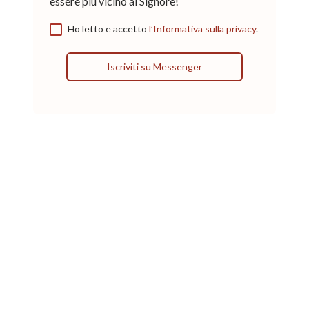
essere più vicino al Signore!
Ho letto e accetto
l’Informativa sulla privacy
.
Iscriviti su Messenger