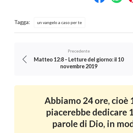
Tagga:
un vangelo a caso per te
Precedente
Matteo 12:8 – Letture del giorno: il 10
novembre 2019
Abbiamo 24 ore, cioè 1
piacerebbe dedicare 1
parole di Dio, in mod