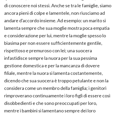
di conoscere noi stessi. Anche se tra le famiglie, siamo
ancora pieni di colpe e lamentele, non riusciamo ad
andare d'accordo insieme. Ad esempio: un marito si
lamenta sempre che sua moglie mostra poca empatia
e considerazione per lui, mentre la moglie spesso lo
biasima per non essere sufficientemente gentile,
rispettoso e premuroso con lei; una suocera
infastidisce sempre la nuora per la sua pessima
gestione domestica e per la mancanza di dovere
filiale, mentre la nuora si lamenta costantemente,
dicendo che sua suocera è troppo petulante e non la
considera come un membro della famiglia; i genitori
rimproverano continuamente i loro figli di essere così
disobbedienti e che sono preoccupati per loro,
mentre i bambini si lamentano sempre dei loro