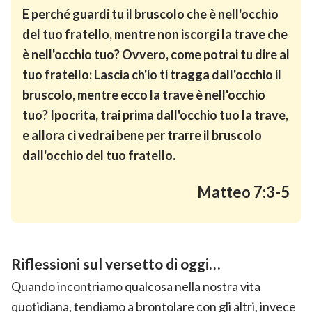
E perché guardi tu il bruscolo che è nell'occhio
del tuo fratello, mentre non iscorgi la trave che
è nell'occhio tuo? Ovvero, come potrai tu dire al
tuo fratello: Lascia ch'io ti tragga dall'occhio il
bruscolo, mentre ecco la trave è nell'occhio
tuo? Ipocrita, trai prima dall'occhio tuo la trave,
e allora ci vedrai bene per trarre il bruscolo
dall'occhio del tuo fratello.
Matteo 7:3-5
Riflessioni sul versetto di oggi…
Quando incontriamo qualcosa nella nostra vita
quotidiana, tendiamo a brontolare con gli altri, invece