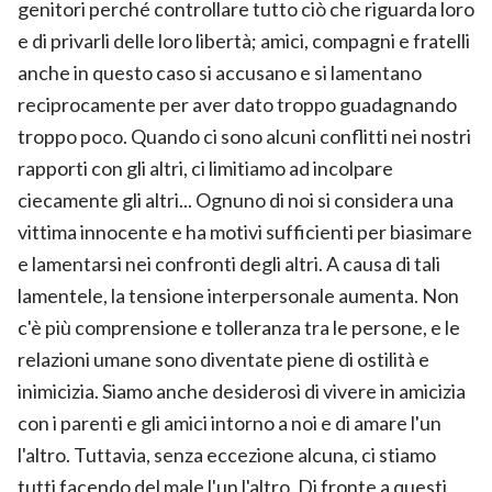
genitori perché controllare tutto ciò che riguarda loro
e di privarli delle loro libertà; amici, compagni e fratelli
anche in questo caso si accusano e si lamentano
reciprocamente per aver dato troppo guadagnando
troppo poco. Quando ci sono alcuni conflitti nei nostri
rapporti con gli altri, ci limitiamo ad incolpare
ciecamente gli altri... Ognuno di noi si considera una
vittima innocente e ha motivi sufficienti per biasimare
e lamentarsi nei confronti degli altri. A causa di tali
lamentele, la tensione interpersonale aumenta. Non
c'è più comprensione e tolleranza tra le persone, e le
relazioni umane sono diventate piene di ostilità e
inimicizia. Siamo anche desiderosi di vivere in amicizia
con i parenti e gli amici intorno a noi e di amare l'un
l'altro. Tuttavia, senza eccezione alcuna, ci stiamo
tutti facendo del male l'un l'altro. Di fronte a questi