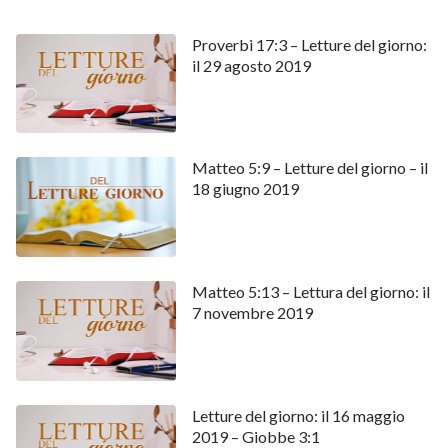
eliminando così le lamentele.
Proverbi 17:3 – Letture del giorno:
"
Letture del giorno
" condividerne di più :
il 29 agosto 2019
La Parola di Dio risolve i miei
conflitti familiari
Matteo 5:9 – Letture del giorno – il
18 giugno 2019
Matteo 5:13 – Lettura del giorno: il
7 novembre 2019
Letture del giorno: il 16 maggio
2019 – Giobbe 3:1