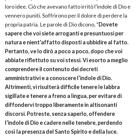
loro idee. Ciò che avevano fatto irritò l’indole di Dio e
vennero puniti. Soffrirono per il dolore di perdere la
propria patria. Le parole di Dio dicono, “
Dovete
sapere che voi siete arroganti e presuntuosi per
natura e nient’affatto disposti a ubbidire al fatto.
Pertanto, ve lo dirò a poco a poco, dopo che voi
abbiate riflettuto su voi stessi. Vi esorto a meglio
comprendere il contenuto dei decreti
amministrativi e a conoscere l’indole di Dio.
Altrimenti, vi risulterà difficile tenere le labbra
sigillate e tenere a freno a lingua, per evitare di
diffondervi troppo liberamente in altisonanti
discorsi. Potreste, senza saperlo, offendere
l’indole di Dio e cadere nelle tenebre, perdendo
così la presenza del Santo Spirito e della luce.